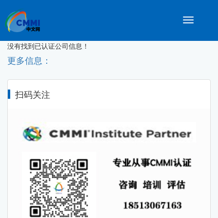
Toggle
navigatio
没有找到已认证公司信息！
更多信息：
扫码关注