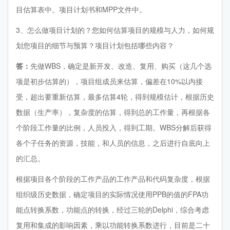
目估算表中。项目计划书和MPP文件中。
3、怎么做项目计划的？您如何估算项目的规模与人力，如何规
划您项目的细节与预算？项目计划包括哪些内容？
答：
先做WBS，确定是新开发、改造、复用、购买（这几个选
项是初步估算的），项目组成员来估算，偏差在10%以内接
受，超出要重新估算，最多估算4轮，得到规模估计，根据历史
数据（生产率），复杂度的估算，得到总的工作量，再根据各
个阶段工作量的比例，人员投入，得到工期。WBS分解后获得
各个子任务的资源，技能，和人员的信息，之后进行自底向上
的汇总。
根据项目各个阶段的工作产品的工作产品和代码复杂度，根据
组织级历史数据，确定项目的实际情况使用PPB的值的FPA功
能点转换系数，功能点的转换，经过三轮的Delphi，综合考虑
复用和集成的影响因素，乘以功能转换系数进行，目前是二十