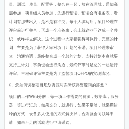
量、测试、质量、配置等，整合在一起，放在管理域，通知高
层参加，项目组人员参加，先进行预读。预读会有准备表，看
计划有那些出入，是不是有冲突。每个人填写后，项目经理在
评审前进行整合，形成一个准备表，会上就这些问达成一个共
识，或咋样去解决。这个过程中大家都觉得可执行，完整的计
划，主要是为了获得大家对项目计划的承诺。项目经理来审
查，沟通协调，最终整合成一个总的计划。支持计划本身就要
支持主计划，事前也会进行沟通，最终评审时是总的一起进行
评审。里程碑评审主要是为了监督项目QPPO的实现情况。
6、您如何调整项目规划资源与实际获得资源间的落差？
项目的工作WBS分解，每一项工作需要的资源，数据库，服务
器，等进行汇总，如果充分，就进行，如果不足够，就采用错
峰的方式，设备多人使用的方式解决掉，否则就会向领导申
请，如果不足的话就进行申请采购。