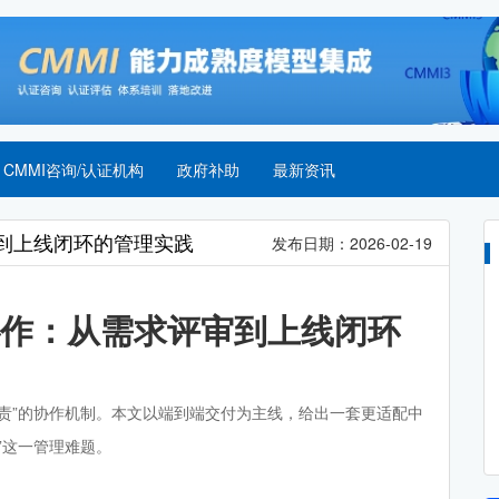
CMMI咨询/认证机构
政府补助
最新资讯
到上线闭环的管理实践
发布日期：2026-02-19
作：从需求评审到上线闭环
责”的协作机制。本文以端到端交付为主线，给出一套更适配中
”这一管理难题。