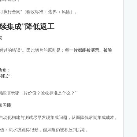
行合同”（验收标准 + 边界 + 风险）。
持续集成”降低返工
切
解过的错误”。因此切片的原则是：
每一片都能被演示、被验
边角；
测试”；
本周能演示哪一片价值？验收标准是什么？”
常习惯
用自动化构建与测试尽早发现集成问题，从而降低后期集成成本。
半价值：流水线跑得很勤，但风险仍被积压到后期。