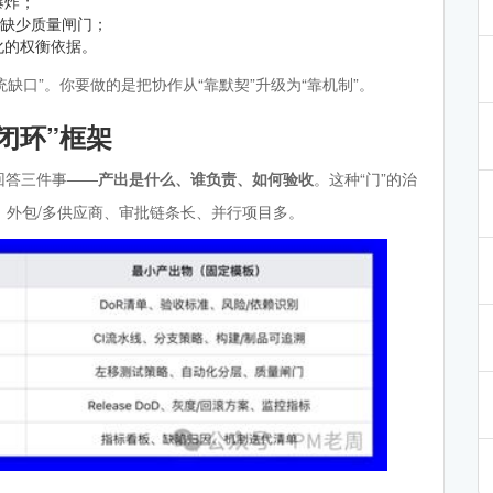
爆炸；
发缺少质量闸门；
化的权衡依据。
缺口”。你要做的是把协作从“靠默契”升级为“靠机制”。
闭环”框架
要回答三件事——
产出是什么、谁负责、如何验收
。这种“门”的治
、外包/多供应商、审批链条长、并行项目多。