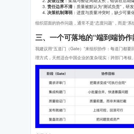
反馈过慢
：集成与验证周期太长，错误在后期
责任边界不清
：质量被默认为“测试负责”，研
决策机制薄弱
：进度与质量冲突时，缺少可量
组织层面的协作问题，通常不是“态度问题”，而是“系统
三、一个可落地的“端到端协作
我建议用“五道门（Gate）”来组织协作：每道门都
理方式，天然适合中国企业的复杂现实：跨部门考核