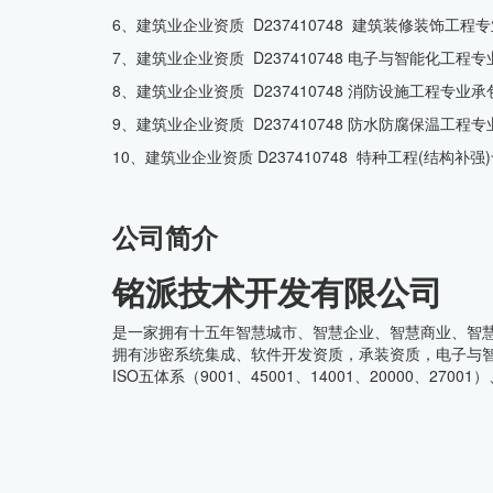
6、建筑业企业资质 D237410748 建筑装修装饰工程专
7、建筑业企业资质 D237410748 电子与智能化工程专
8、建筑业企业资质 D237410748 消防设施工程专业承包
9、建筑业企业资质 D237410748 防水防腐保温工程专
10、建筑业企业资质 D237410748 特种工程(结构补强
公司简介
铭派技术开发有限公司
是一家拥有十五年智慧城市、智慧企业、智慧商业、智
拥有涉密系统集成、软件开发资质，承装资质，电子与智
ISO五体系（9001、45001、14001、20000、2