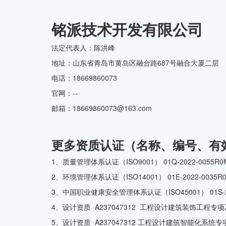
铭派技术开发有限公司
CMMI中文网
法定代表人：陈洪峰
地址：山东省青岛市黄岛区融合路687号融合大厦二层
电话：18669860073
官网：--
邮箱：18669860073@163.com
更多资质认证（名称、编号、有
1、质量管理体系认证（ISO9001） 01Q-2022-0055
2、环境管理体系认证（ISO14001） 01E-2022-003
3、中国职业健康安全管理体系认证（ISO45001） 01S-2
4、设计资质 A237047312 工程设计建筑装饰工程专项
5、设计资质 A237047312 工程设计建筑智能化系统专项