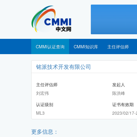
CMMI认证查询
CMMI知识库
主任评估师
铭派技术开发有限公司
主任评估师
发起人
刘宏伟
陈洪峰
认证级别
证书有效期
ML3
2023/02/17-
更多信息：