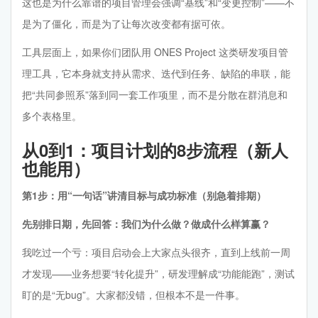
这也是为什么靠谱的项目管理会强调“基线”和“变更控制”——不
是为了僵化，而是为了让每次改变都有据可依。
工具层面上，如果你们团队用 ONES Project 这类研发项目管
理工具，它本身就支持从需求、迭代到任务、缺陷的串联，能
把“共同参照系”落到同一套工作项里，而不是分散在群消息和
多个表格里。
从0到1：项目计划的8步流程（新人
也能用）
第1步：用“一句话”讲清目标与成功标准（别急着排期）
先别排日期，先回答：我们为什么做？做成什么样算赢？
我吃过一个亏：项目启动会上大家点头很齐，直到上线前一周
才发现——业务想要“转化提升”，研发理解成“功能能跑”，测试
盯的是“无bug”。大家都没错，但根本不是一件事。