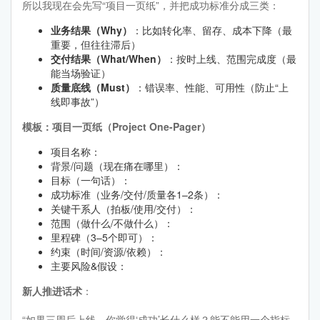
所以我现在会先写“项目一页纸”，并把成功标准分成三类：
业务结果（Why）
：比如转化率、留存、成本下降（最
重要，但往往滞后）
交付结果（What/When）
：按时上线、范围完成度（最
能当场验证）
质量底线（Must）
：错误率、性能、可用性（防止“上
线即事故”）
模板：项目一页纸（Project One-Pager）
项目名称：
背景/问题（现在痛在哪里）：
目标（一句话）：
成功标准（业务/交付/质量各1–2条）：
关键干系人（拍板/使用/交付）：
范围（做什么/不做什么）：
里程碑（3–5个即可）：
约束（时间/资源/依赖）：
主要风险&假设：
新人推进话术
：
“如果三周后上线，你觉得‘成功’长什么样？能不能用一个指标