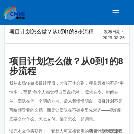
Toggle
navigatio
项目计划怎么做？从0到1的8步流程
发布日期：
2026-02-26
项目计划怎么做？从0到1的8
步流程
我从市场转做项目经理后，才真正体会到：项目最难的不是“事
情多”，而是“每个人都觉得自己说得对”。需求在变、时间在
催、团队在等一个明确方向。后来我慢慢明白：项目计划不是
写给领导看的文档，而是让团队在不确定里先对齐——我们到
底要交付什么、怎么交付、偏了怎么一起调整。
读完本文你将获得：一套新人可直接套用的
项目计划制定流程