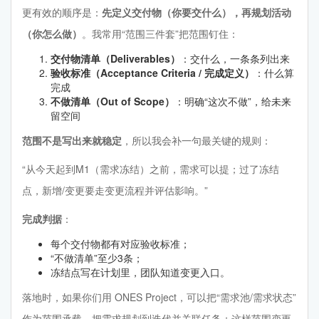
更有效的顺序是：
先定义交付物（你要交什么），再规划活动
（你怎么做）
。我常用“范围三件套”把范围钉住：
交付物清单（Deliverables）
：交什么，一条条列出来
验收标准（Acceptance Criteria / 完成定义）
：什么算
完成
不做清单（Out of Scope）
：明确“这次不做”，给未来
留空间
范围不是写出来就稳定
，所以我会补一句最关键的规则：
“从今天起到M1（需求冻结）之前，需求可以提；过了冻结
点，新增/变更要走变更流程并评估影响。”
完成判据
：
每个交付物都有对应验收标准；
“不做清单”至少3条；
冻结点写在计划里，团队知道变更入口。
落地时，如果你们用 ONES Project，可以把“需求池/需求状态”
作为范围承载，把需求规划到迭代并关联任务；这样范围变更