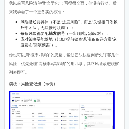
我以前写风险清单很“文学化”：写得很全面，但没有行动。后
来我学会了一个更务实的标准：
风险描述要具体（不是“进度风险”，而是“关键接口依赖
外部团队，无法按时联调”）；
每条风险都要配
触发信号
（一出现就启动应对）；
应对策略要能落地（比如“提前锁资源/准备备选方案/灰
度发布/回滚预案”）。
你也可以用“概率×影响”的思路，帮助团队快速判断先盯哪几个
风险：优先处理“高概率×高影响”的那几条，其它风险放进观察
列表即可。
模板：风险登记册（示例）