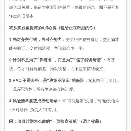
嵌入或关联，保证大家看到的是同一份最新信息，而不是互相
转发的旧版本。
我从实践里提炼的4点心得（也给正在转型的你）
1.先对齐交付物，再对齐努力：
努力很容易被看到，交付物才
能被验证。交付物清晰，争论就会少一半。
2.计划不是为了“算得准”，而是为了“偏了能讲清楚”：
有基
线，你才能解释偏差、推动调整，而不是靠情绪硬扛。
3.RACI不是表格，是“决策不堵车”的保险：
尤其跨部门项目，
一旦A不清楚，所有争论都会拖进度。
4.风险清单要变成行动清单：
写“可能延期”没用，写“触发信号
+应对动作+负责人”才有用。
附：项目计划怎么做的“一页检查清单”（适合收藏）