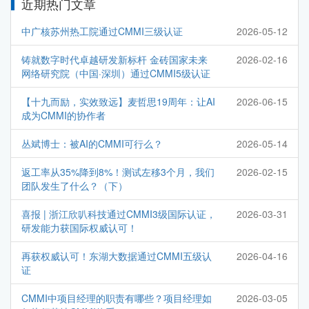
近期热门文章
中广核苏州热工院通过CMMI三级认证
2026-05-12
铸就数字时代卓越研发新标杆 金砖国家未来
2026-02-16
网络研究院（中国·深圳）通过CMMI5级认证
【十九而励，实效致远】麦哲思19周年：让AI
2026-06-15
成为CMMI的协作者
丛斌博士：被AI的CMMI可行么？
2026-05-14
返工率从35%降到8%！测试左移3个月，我们
2026-02-15
团队发生了什么？（下）
喜报 | 浙江欣叭科技通过CMMI3级国际认证，
2026-03-31
研发能力获国际权威认可！
再获权威认可！东湖大数据通过CMMI五级认
2026-04-16
证
CMMI中项目经理的职责有哪些？项目经理如
2026-03-05