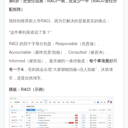
第6步：把责任说透：RACI一画，扯皮少一半（RACI=责任分
配矩阵）
我特别推荐新人学RACI，因为它解决的是最真实的痛点：
“这件事到底谁说了算？”
RACI 的四个字母分别是：Responsible（负责做）、
Accountable（最终负责/拍板）、Consulted（被咨询）、
Informed（被告知）。最关键的一条经验是：
每个事项最好只
有一个A
，否则就会出现“大家都能拍板=没人拍板”，决策堵
车，进度自然堵车。
模板：RACI（示例）