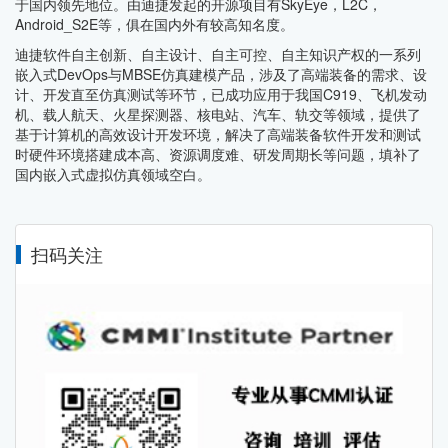
于国内领先地位。由迪捷发起的开源项目有SkyEye，L2C，
Android_S2E等，俱在国内外有较高知名度。
迪捷软件自主创新、自主设计、自主可控、自主知识产权的一系列
嵌入式DevOps与MBSE仿真建模产品，涉及了高端装备的需求、设
计、开发直至仿真测试等环节，已成功应用于我国C919、飞机发动
机、载人航天、火星探测器、核电站、汽车、轨交等领域，提供了
基于计算机的高效设计开发环境，解决了高端装备软件开发和测试
时硬件环境搭建成本高、资源调度难、研发周期长等问题，填补了
国内嵌入式虚拟仿真领域空白。
扫码关注