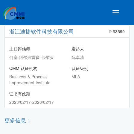
Toggle
navigatio
浙江迪捷软件科技有限公司
ID:63599
主任评估师
发起人
何塞·阿尔弗雷多·卡尔沃
阮卓清
CMMI认证机构
认证级别
Business & Process
ML3
Improvement Institute
证书有效期
2023/02/17-2026/02/17
更多信息：