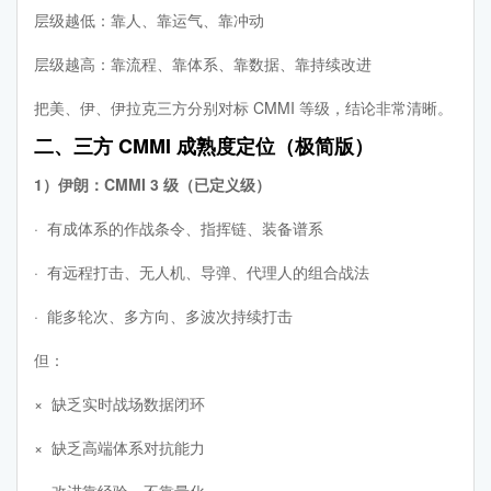
层级越低：靠人、靠运气、靠冲动
层级越高：靠流程、靠体系、靠数据、靠持续改进
把美、伊、伊拉克三方分别对标 CMMI 等级，结论非常清晰。
二、三方 CMMI 成熟度定位（极简版）
1）伊朗：CMMI 3 级（已定义级）
· 有成体系的作战条令、指挥链、装备谱系
· 有远程打击、无人机、导弹、代理人的组合战法
· 能多轮次、多方向、多波次持续打击
但：
× 缺乏实时战场数据闭环
× 缺乏高端体系对抗能力
× 改进靠经验，不靠量化