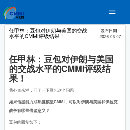
Toggle
navigatio
任甲林：豆包对伊朗与美国的交战
发布日期：
水平的CMMI评级结果！
2026-03-07
任甲林：豆包对伊朗与美国
的交战水平的CMMI评级结
果！
我心血来潮，问了一下豆包这个问题：
如果借鉴能力成熟度模型CMMI，可以对伊朗与美国和伊拉克
战争有哪些借鉴意义？
豆包的回复如下：