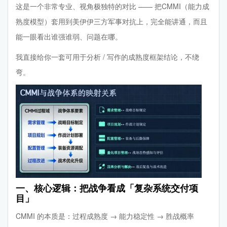
这是一个非常专业、视角极独特的对比 —— 把CMMI（能力成
熟度模型）套用到美伊伊三方军事对抗上，完全能讲通，而且
能一眼看出谁强谁弱、问题在哪。
我直接给你一套可用于分析 / 写作的成熟度框架结论，不绕
弯。
一、核心逻辑：把战争看成「复杂系统交付项
目」
CMMI 的本质是：过程成熟度 → 能力稳定性 → 胜战概率