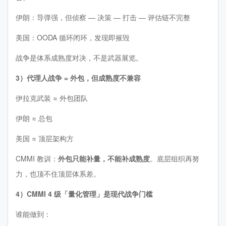
伊朗：导弹强，但侦察 — 决策 — 打击 — 评估链不完整
美国：OODA 循环闭环，发现即摧毁
战争是体系成熟度对决，不是武器展览。
3）代理人战争 = 外包，但成熟度不兼容
伊拉克武装 ≈ 外包团队
伊朗 ≈ 总包
美国 ≈ 顶层架构方
CMMI 教训：
外包只能补量，不能补成熟度
。底层组织再努
力，也顶不住顶层体系差。
4）CMMI 4 级「量化管理」是现代战争门槛
谁能做到：