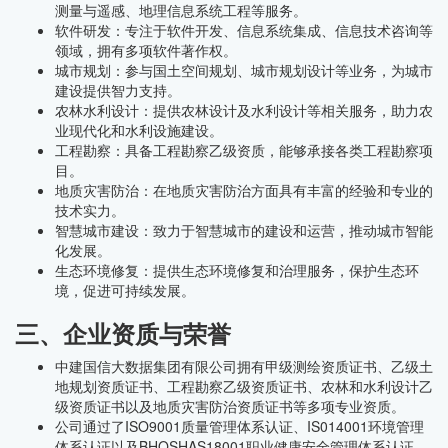
测量与遥感、地理信息系统工程等服务。
软件研发：专注于软件开发、信息系统集成、信息技术咨询等
领域，拥有多项软件著作权。
城市规划：参与国土空间规划、城市规划设计等业务，为城市
建设提供智力支持。
农林水利设计：提供农林设计及水利设计等相关服务，助力农
业现代化和水利设施建设。
工程勘察：具备工程勘察乙级资质，能够承接各类工程勘察项
目。
地质灾害防治：在地质灾害防治方面具有丰富的经验和专业的
技术实力。
智慧城市建设：致力于智慧城市的建设和运营，推动城市智能
化发展。
生态环境修复：提供生态环境修复和治理服务，保护生态环
境，促进可持续发展。
三、企业资质与荣誉
中建国信大数据集团有限公司拥有甲级测绘资质证书、乙级土
地规划资质证书、工程勘察乙级资质证书、农林和水利设计乙
级资质证书以及地质灾害防治资质证书等多项专业资质。
公司通过了ISO9001质量管理体系认证、IS014001环境管理
体系认证以及BHOSHAS18001职业健康安全管理体系认证，