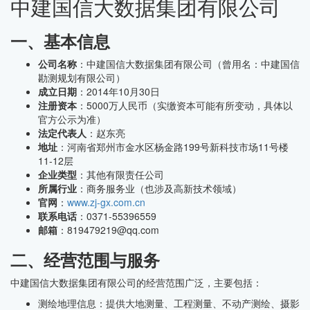
中建国信大数据集团有限公司
一、基本信息
公司名称
：中建国信大数据集团有限公司（曾用名：中建国信
勘测规划有限公司）
成立日期
：2014年10月30日
注册资本
：5000万人民币（实缴资本可能有所变动，具体以
官方公示为准）
法定代表人
：赵东亮
地址
：河南省郑州市金水区杨金路199号新科技市场11号楼
11-12层
企业类型
：其他有限责任公司
所属行业
：商务服务业（也涉及高新技术领域）
官网
：
www.zj-gx.com.cn
联系电话
：0371-55396559
邮箱
：819479219@qq.com
二、经营范围与服务
中建国信大数据集团有限公司的经营范围广泛，主要包括：
测绘地理信息：提供大地测量、工程测量、不动产测绘、摄影