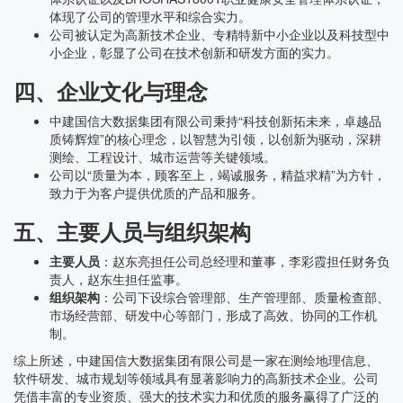
体现了公司的管理水平和综合实力。
公司被认定为高新技术企业、专精特新中小企业以及科技型中
小企业，彰显了公司在技术创新和研发方面的实力。
四、企业文化与理念
中建国信大数据集团有限公司秉持“科技创新拓未来，卓越品
质铸辉煌”的核心理念，以智慧为引领，以创新为驱动，深耕
测绘、工程设计、城市运营等关键领域。
公司以“质量为本，顾客至上，竭诚服务，精益求精”为方针，
致力于为客户提供优质的产品和服务。
五、主要人员与组织架构
主要人员
：赵东亮担任公司总经理和董事，李彩霞担任财务负
责人，赵东生担任监事。
组织架构
：公司下设综合管理部、生产管理部、质量检查部、
市场经营部、研发中心等部门，形成了高效、协同的工作机
制。
综上所述，中建国信大数据集团有限公司是一家在测绘地理信息、
软件研发、城市规划等领域具有显著影响力的高新技术企业。公司
凭借丰富的专业资质、强大的技术实力和优质的服务赢得了广泛的