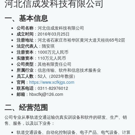
河北信成发科技有限公司
一、基本信息
公司名称
：河北信成发科技有限公司
成立时间
：2016年03月25日
注册地址
：河北省石家庄市裕华区黄河大道天桂街65号2层
法定代表人
：隋安琪
注册资本
：1000万元人民币
实缴资本
：110万元人民币
公司类型
：其他有限责任公司
所属行业
：信息传输、软件和信息技术服务业
员工人数
：52人（2023年数据）
官网
：
https://www.xcfkjgs.com
联系电话
：0311-82976012
邮箱
：hbxcfkj@126.com
二、经营范围
公司专业从事轨道交通运输仿真实训设备和软件的研发、生产、销
售、服务，以及以下业务：
轨道交通设备、自动化控制设备、电子产品、电气设备、计算