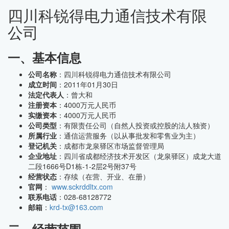
四川科锐得电力通信技术有限
公司
一、基本信息
公司名称
：四川科锐得电力通信技术有限公司
成立时间
：2011年01月30日
法定代表人
：曾大和
注册资本
：4000万元人民币
实缴资本
：4000万元人民币
公司类型
：有限责任公司（自然人投资或控股的法人独资）
所属行业
：通信运营服务（以从事批发和零售业为主）
登记机关
：成都市龙泉驿区市场监督管理局
企业地址
：四川省成都经济技术开发区（龙泉驿区）成龙大道
二段1666号D1栋-1-2层2号附37号
经营状态
：存续（在营、开业、在册）
官网
：
www.sckrddltx.com
联系电话
：028-68128772
邮箱
：
krd-tx@163.com