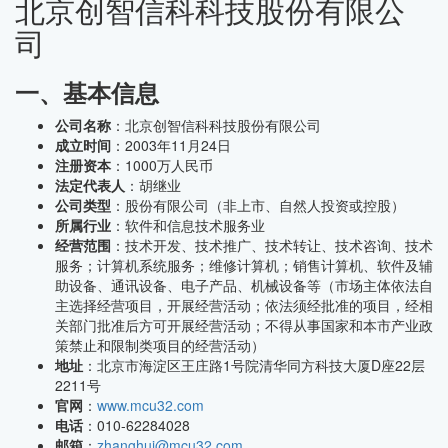
北京创智信科科技股份有限公
司
一、基本信息
公司名称
：北京创智信科科技股份有限公司
成立时间
：2003年11月24日
注册资本
：1000万人民币
法定代表人
：胡继业
公司类型
：股份有限公司（非上市、自然人投资或控股）
所属行业
：软件和信息技术服务业
经营范围
：技术开发、技术推广、技术转让、技术咨询、技术
服务；计算机系统服务；维修计算机；销售计算机、软件及辅
助设备、通讯设备、电子产品、机械设备等（市场主体依法自
主选择经营项目，开展经营活动；依法须经批准的项目，经相
关部门批准后方可开展经营活动；不得从事国家和本市产业政
策禁止和限制类项目的经营活动）
地址
：北京市海淀区王庄路1号院清华同方科技大厦D座22层
2211号
官网
：
www.mcu32.com
电话
：010-62284028
邮箱
：
zhanghui@mcu32.com