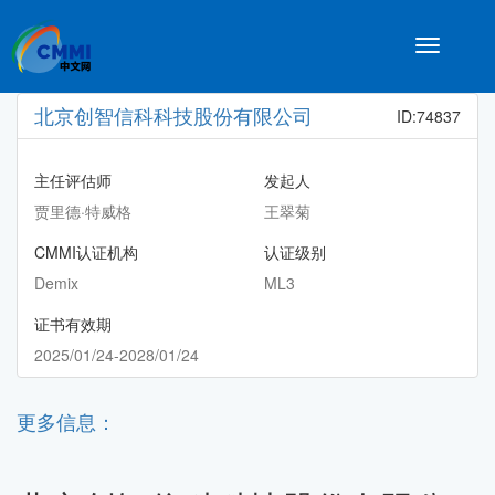
Toggle
navigatio
北京创智信科科技股份有限公司
ID:74837
主任评估师
发起人
贾里德·特威格
王翠菊
CMMI认证机构
认证级别
Demix
ML3
证书有效期
2025/01/24-2028/01/24
更多信息：