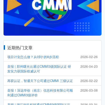
近期热门文章
项目计划怎么做？从0到1的8步流程
2026-02-26
喜报 | 郑州曙光云通过CMMI3级国际认证 研
2026-04-23
发实力获国际权威认可
再获认证，智通天下公司通过CMMI 三级认证
2026-02-22
喜报！深远华创（南京）信息科技有限公司顺
2026-03-08
利通过CMMI3级评价
喜报 | 浙江欣叭科技通过CMMI3级国际认证，
2026-03-31