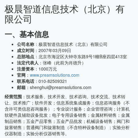
极晨智道信息技术（北京）有
限公司
一、基本信息
公司名称
：极晨智道信息技术（北京）有限公司
成立时间
：2007年03月09日
总部地点
：北京市海淀区大钟寺东路9号1幢B座四层413室
法定代表人
：张峰（此前为肖德升）
注册资本
：1000万元
官网
：
www.preamsolutions.com
联系电话
：010-82509321
邮箱
：shenghui@preamsolutions.com
经营范围
：技术服务、技术开发、技术咨询、技术交流、技术转
让、技术推广；软件开发；信息系统集成服务；信息咨询服务（不
含许可类信息咨询服务）；专业设计服务；企业管理咨询；计算机
软硬件及辅助设备批发；电子专用设备销售；金属材料销售；金属
制品销售；五金产品零售；五金产品批发；机械设备销售；阀门和
旋塞销售；普通阀门和旋塞制造（不含特种设备制造）；实验分析
仪器制造；实验分析仪器销售等。