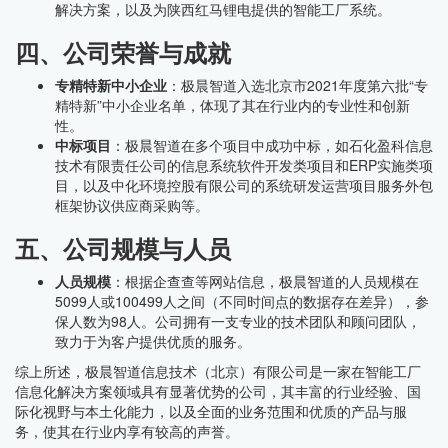
解决方案，以及为陕西红马锂电提供的智能工厂系统。
四、公司荣誉与成就
专精特新中小企业
：极晨智道入选北京市2021年度第六批“专
精特新”中小企业名单，体现了其在行业内的专业性和创新
性。
中标项目
：极晨智道在多个项目中成功中标，如石化盈科信息
技术有限责任公司的信息系统软件开发类项目和ERP实施类项
目，以及中化环境控股有限公司的系统研发运营项目服务外包
框架协议供应商采购等。
五、公司规模与人员
人员规模
：根据企查查等网站信息，极晨智道的人员规模在
5099人或100499人之间（不同时间点的数据存在差异），参
保人数为98人。公司拥有一支专业的技术团队和顾问团队，
致力于为客户提供优质的服务。
综上所述，极晨智道信息技术（北京）有限公司是一家在智能工厂
信息化解决方案领域具有显著优势的公司，其丰富的行业经验、国
际化视野与本土化能力，以及全面的业务范围和优质的产品与服
务，使其在行业内享有较高的声誉。