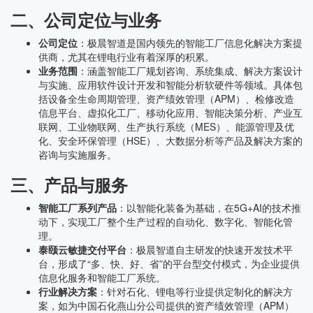
二、公司定位与业务
公司定位
：极晨智道是国内领先的智能工厂信息化解决方案提
供商，尤其在锂电行业有着深厚的积累。
业务范围
：涵盖智能工厂规划咨询、系统集成、解决方案设计
与实施、应用软件设计开发和智能分析软硬件等领域。具体包
括设备全生命周期管理、资产绩效管理（APM）、检修改造
信息平台、虚拟化工厂、移动化应用、智能决策分析、产业互
联网、工业物联网、生产执行系统（MES）、能源管理及优
化、安全环保管理（HSE）、大数据分析等产品及解决方案的
咨询与实施服务。
三、产品与服务
智能工厂系列产品
：以智能化装备为基础，在5G+AI的技术推
动下，实现工厂整个生产过程的自动化、数字化、智能化管
理。
泰颐云敏捷交付平台
：极晨智道自主研发的快速开发技术平
台，形成了“多、快、好、省”的平台型交付模式，为企业提供
信息化服务和智能工厂系统。
行业解决方案
：针对石化、锂电等行业提供定制化的解决方
案，如为中国石化燕山分公司提供的资产绩效管理（APM）