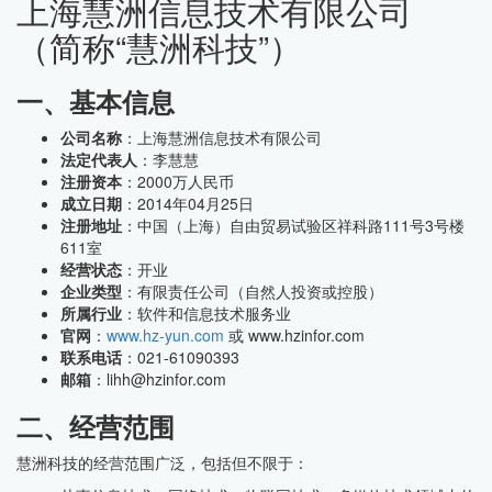
上海慧洲信息技术有限公司
（简称“慧洲科技”）
一、基本信息
公司名称
：上海慧洲信息技术有限公司
法定代表人
：李慧慧
注册资本
：2000万人民币
成立日期
：2014年04月25日
注册地址
：中国（上海）自由贸易试验区祥科路111号3号楼
611室
经营状态
：开业
企业类型
：有限责任公司（自然人投资或控股）
所属行业
：软件和信息技术服务业
官网
：
www.hz-yun.com
或 www.hzinfor.com
联系电话
：021-61090393
邮箱
：lihh@hzinfor.com
二、经营范围
慧洲科技的经营范围广泛，包括但不限于：