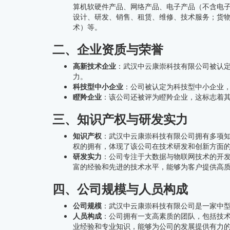
算机软硬件产品、网络产品、电子产品（不含电
设计、研发、销售、租赁、维修、技术服务；货
术）等。
二、企业资质与荣誉
高新技术企业
：武汉中云康崇科技有限公司被认
力。
科技型中小企业
：公司被认定为科技型中小企业
瞪羚企业
：该公司还被评为瞪羚企业，这标志着
三、知识产权与研发实力
知识产权
：武汉中云康崇科技有限公司拥有多项
权的拥有，体现了该公司在技术研发和创新方面
研发实力
：公司专注于大数据与物联网技术的开
富的经验和先进的技术水平，能够为客户提供高
四、公司规模与人员构成
公司规模
：武汉中云康崇科技有限公司是一家中
人员构成
：公司拥有一支高素质的团队，包括技
业经验和专业知识，能够为公司的发展提供有力