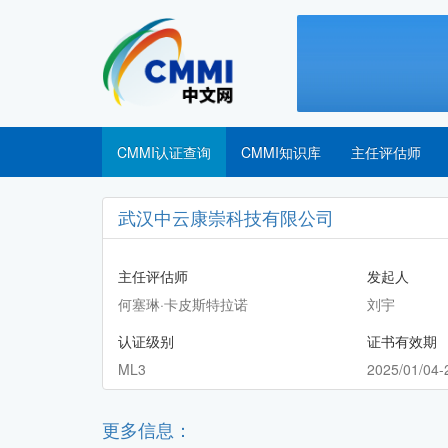
CMMI认证查询
CMMI知识库
主任评估师
武汉中云康崇科技有限公司
主任评估师
发起人
何塞琳·卡皮斯特拉诺
刘宇
认证级别
证书有效期
ML3
2025/01/04-
更多信息：