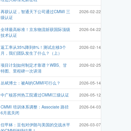
再获认证，智通天下公司通过CMMI 三
2026-02-22
级认证
全球最高标准！京东物流斩获国际顶级
2026-04-22
技术认证
返工率从35%降到8%！测试左移3个
2026-02-14
月，我们团队发生了什么？（上）
项目计划如何制定才靠谱？WBS、甘
2026-02-25
特图、里程碑一次讲清
丛斌博士：被AI的CMMI可行么？
2026-05-14
中广核苏州热工院通过CMMI三级认证
2026-05-12
CMMI 培训体系调整：Associate 路径
2026-04-03
6月底关闭
任甲林：豆包对伊朗与美国的交战水平
2026-03-07
的CMMI评级结果！