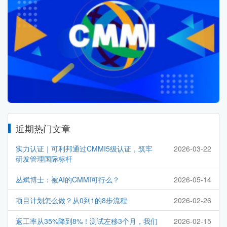
近期热门文章
实力认证｜可利邦通过CMMI5级认证，筑牢
2026-03-22
研发管理国际标杆
丛斌博士：被AI的CMMI可行么？
2026-05-14
项目计划怎么做？从0到1的8步流程
2026-02-26
返工率从35%降到8%！测试左移3个月，我们
2026-02-15