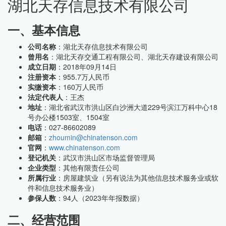
湖北天存信息技术有限公司
一、基本信息
公司名称
：湖北天存信息技术有限公司
曾用名
：湖北天存交通工程有限公司、湖北天存建设有限公司
成立日期
：2018年09月14日
注册资本
：955.7万人民币
实缴资本
：160万人民币
法定代表人
：王杰
地址
：湖北省武汉市洪山区白沙洲大道229号滨江万科中心18
号办公楼1503室、1504室
电话
：027-86602089
邮箱
：
zhoumin@chinatenson.com
官网
：
www.chinatenson.com
登记机关
：武汉市洪山区市场监督管理局
企业类型
：其他有限责任公司
所属行业
：房屋建筑业（另有说法为其他信息技术服务业或软
件和信息技术服务业）
参保人数
：94人（2023年年报数据）
二、经营范围