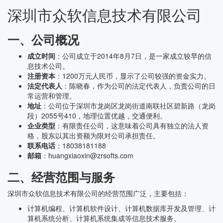
深圳市众软信息技术有限公司
一、公司概况
成立时间
：公司成立于2014年8月7日，是一家成立较早的信
息技术公司。
注册资本
：1200万元人民币，显示了公司较强的资金实力。
法定代表人
：陈晓春，作为公司的法定代表人，负责公司的日
常运营和管理。
地址
：公司位于深圳市龙岗区龙岗街道南联社区碧新路（龙岗
段）2055号410，地理位置优越，交通便利。
企业类型
：有限责任公司，这意味着公司具有独立的法人资
格，股东以其出资额为限对公司承担责任。
联系电话
：18038181188
邮箱
：huangxiaoxin@zrsofts.com
二、经营范围与服务
深圳市众软信息技术有限公司的经营范围广泛，主要包括：
计算机编程、计算机软件设计、计算机数据库开发及管理、计
算机系统分析、计算机系统集成等信息技术服务。