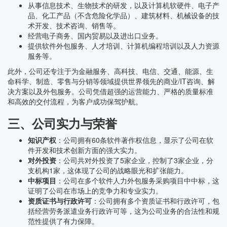
从事信息技术、生物技术的研发，以及计算机软硬件、电子产
品、化工产品（不含危险化学品）、建筑材料、机械设备的技
术开发、技术咨询、销售等。
经营电子商务、国内贸易以及进出口业务。
提供软件外包服务、人才培训、计算机编程培训以及人力资源
服务等。
此外，公司还专注于为金融服务、高科技、电信、交通、能源、生
命科学、制造、零售与分销等领域提供世界领先的商业/IT咨询、解
决方案以及外包服务。公司凭借超强的运营能力、严格的质量标准
和高效的交付流程，为客户成功保驾护航。
三、公司实力与荣誉
知识产权
：公司拥有60条软件著作权信息，显示了公司在软
件开发和技术创新方面的强大实力。
对外投资
：公司共对外投资了5家企业，控制了3家企业，分
支机构1家，这体现了公司的战略眼光和扩张能力。
中标项目
：公司在多个软件人力外包服务采购项目中中标，这
证明了公司在市场上的竞争力和专业实力。
资质证书与行政许可
：公司拥有多个资质证书和行政许可，包
括经营劳务派遣业务行政许可等，这为公司业务的合法性和规
范性提供了有力保障。