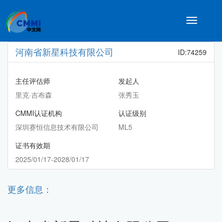
Toggle
navigatio
河南省新星科技有限公司
ID:74259
主任评估师
发起人
里克·吉布森
张秀玉
CMMI认证机构
认证级别
深圳赛恒信息技术有限公司
ML5
证书有效期
2025/01/17-2028/01/17
更多信息：