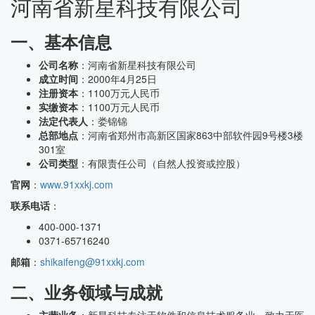
河南省新星科技有限公司
一、基本信息
公司名称
：河南省新星科技有限公司
成立时间
：2000年4月25日
注册资本
：1100万元人民币
实缴资本
：1100万元人民币
法定代表人
：娄锦锦
总部地点
：河南省郑州市高新区国家863中部软件园9号楼3楼
301室
公司类型
：有限责任公司（自然人投资或控股）
官网
：
www.91xxkj.com
联系电话
：
400-000-1371
0371-65716240
邮箱
：
shikaifeng@91xxkj.com
二、业务领域与成就