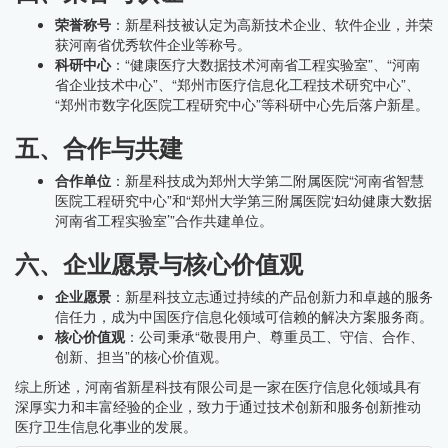
荣誉称号
：新星科技被认定为高新技术企业、软件企业，并荣
获河南省优秀软件企业等称号。
科研中心
：“健康医疗大数据技术河南省工程实验室”、“河南
省企业技术中心”、“郑州市医疗信息化工程技术研究中心”、
“郑州市数字化医院工程研究中心”等科研中心先后落户新星。
五、合作与共建
合作单位
：新星科技成为郑州大学第二附属医院“河南省智慧
医院工程研究中心”和“郑州大学第三附属医院‘妇幼健康大数据
河南省工程实验室’”合作共建单位。
六、企业愿景与核心价值观
企业愿景
：新星科技立志通过持续的产品创新力和卓越的服务
信任力，成为中国医疗信息化领域可信赖的解决方案服务商。
核心价值观
：公司秉承“敬畏用户、尊重员工、守信、合作、
创新、担当”的核心价值观。
综上所述，河南省新星科技有限公司是一家在医疗信息化领域具有
深厚实力和丰富经验的企业，致力于通过技术创新和服务创新推动
医疗卫生信息化事业的发展。