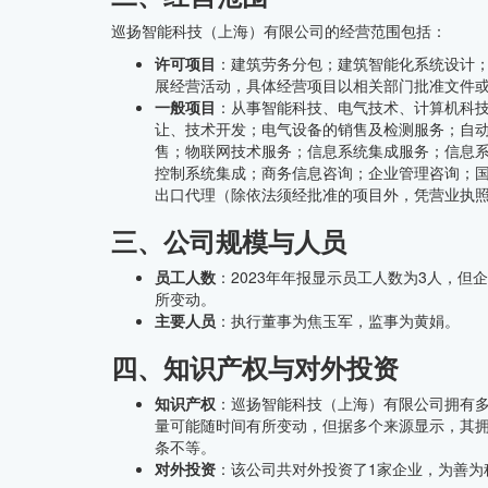
巡扬智能科技（上海）有限公司的经营范围包括：
许可项目
：建筑劳务分包；建筑智能化系统设计
展经营活动，具体经营项目以相关部门批准文件
一般项目
：从事智能科技、电气技术、计算机科
让、技术开发；电气设备的销售及检测服务；自
售；物联网技术服务；信息系统集成服务；信息
控制系统集成；商务信息咨询；企业管理咨询；
出口代理（除依法须经批准的项目外，凭营业执
三、公司规模与人员
员工人数
：2023年年报显示员工人数为3人，但
所变动。
主要人员
：执行董事为焦玉军，监事为黄娟。
四、知识产权与对外投资
知识产权
：巡扬智能科技（上海）有限公司拥有
量可能随时间有所变动，但据多个来源显示，其拥
条不等。
对外投资
：该公司共对外投资了1家企业，为善为