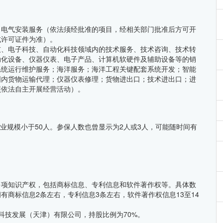
；电气安装服务（依法须经批准的项目，经相关部门批准后方可开
或许可证件为准）。
技、电子科技、自动化科技领域内的技术服务、技术咨询、技术转
动化设备、仪器仪表、电子产品、计算机软硬件及辅助设备等的销
系统运行维护服务；海洋服务；海洋工程关键配套系统开发；智能
国内货物运输代理；仪器仪表修理；货物进出口；技术进出口；进
照依法自主开展经营活动）。
企业规模小于50人。参保人数也曾显示为2人或3人，可能随时间有
多项知识产权，包括商标信息、专利信息和软件著作权等。具体数
有商标信息2条左右，专利信息3条左右，软件著作权信息13至14
科技发展（天津）有限公司，持股比例为70%。