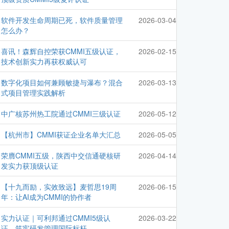
软件开发生命周期已死，软件质量管理
2026-03-04
怎么办？
喜讯！森辉自控荣获CMMI五级认证，
2026-02-15
技术创新实力再获权威认可
数字化项目如何兼顾敏捷与瀑布？混合
2026-03-13
式项目管理实践解析
中广核苏州热工院通过CMMI三级认证
2026-05-12
【杭州市】CMMI获证企业名单大汇总
2026-05-05
荣膺CMMI五级，陕西中交信通硬核研
2026-04-14
发实力获顶级认证
【十九而励，实效致远】麦哲思19周
2026-06-15
年：让AI成为CMMI的协作者
实力认证｜可利邦通过CMMI5级认
2026-03-22
证，筑牢研发管理国际标杆