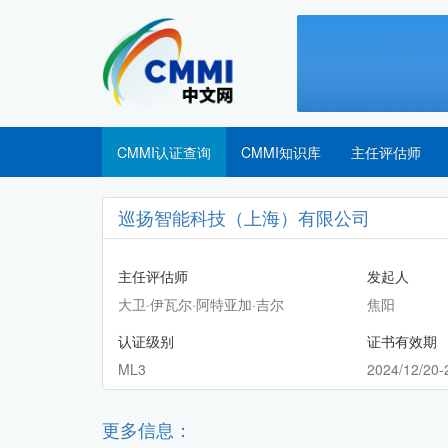
CMMI认证查询
CMMI知识库
主任评估师
巡扬智能科技（上海）有限公司
主任评估师
发起人
大卫·伊瓦尔·阿特亚加·吉尔
焦阳
认证级别
证书有效期
ML3
2024/12/20-
更多信息：