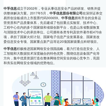
中孚信息
成立于2002年，专业从事信息安全产品的研发、销售并提
供整体解决方案。2017年5月，
中孚信息股份有限公司
在深圳证券交
易所创业板成功上市股票代码300659。
中孚信息
拥有齐全的业务运
营资质和产品质量体系，先后建成了包括重点实验室、技术中心、
工程中心在内的多个国家级和省级创新平台，也是山东省数据恢复
与清除技术中心的承担单位。公司拥有各类专利及软件著作权470余
项，承担了国家火炬计划、国家电子信息产业发展基金、国家发改
委信息安全专项、国家重点新产品等近20项国家级重点科研项目。
中孚信息
积极推进国家网络安全强国战略，着力打造信息安全、人
工智能和大数据技术深度融合的特色优势，围绕信息设备国产化等
方向，集中优质资源打造在整体网络空间安全的核心竞争力，巩固
和夯实在网络安全领域的优势地位。