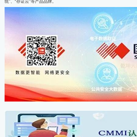
统”、“存证云”等产品品牌。