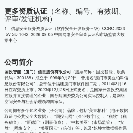
（名称、编号、有效期、
更多资质认证
评审/发证机构）
1、信息安全服务资质认证（软件安全开发服务三级) CCRC-2023-
ISV-SD-1042 2026-09-05 中国网络安全审查认证和市场监管大数
据中心
公司简介
国投智能（厦门）信息股份有限公司
（股票简称：国投智能，股票
代码：300188）成立于1999年9月22日，曾用名“厦门市美亚柏科信
息股份有限公司”，总部位于福建厦门市软件园二期，2011年3月16
日在深交所上市，2023年12月28日正式更名，是国家开发投资集团
控股并直接管理的企业，国务院国资委为公司实际控制人，是网络
空间安全与社会治理领域国家队。
公司拥有多个知名业务（子公司）品牌，包括“美亚柏科”（电子数据
取证与公共安全大数据）、“国投云网”（企业数字化）、“税软”（税
务稽查）、“新德汇”（刑事侦查）、“中检美亚”（市场监管）、“安
胜”（网络安全）、“美亚国云”（信创）等，以及“乾坤大数据操作系