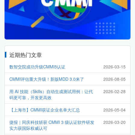
近期热门文章
数智交院成功升级CMMI5认证
2026-03-15
CMMI评估重大升级！新版MDD 3.0来了
2026-08-05
用 AI 技能（Skills）自动生成测试用例：让代
2026-02-28
码更可靠，开发更高效
【上海市】CMMI获证企业名单大汇总
2026-05-04
捷报｜同庆科技斩获 CMMI 3 级认证软件研发
2026-03-20
实力获国际权威认可