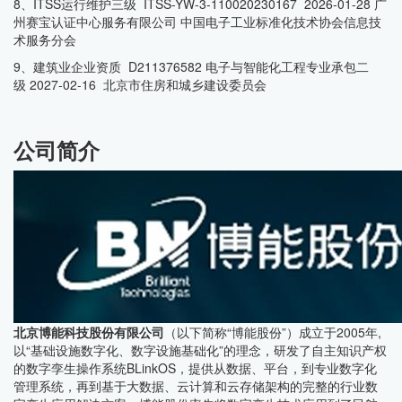
8、ITSS运行维护三级 ITSS-YW-3-110020230167 2026-01-28 广
州赛宝认证中心服务有限公司 中国电子工业标准化技术协会信息技
术服务分会
9、建筑业企业资质 D211376582 电子与智能化工程专业承包二
级 2027-02-16 北京市住房和城乡建设委员会
公司简介
北京博能科技股份有限公司
（以下简称“博能股份”）成立于2005年,
以“基础设施数字化、数字设施基础化”的理念，研发了自主知识产权
的数字孪生操作系统BLinkOS，提供从数据、平台，到专业数字化
管理系统，再到基于大数据、云计算和云存储架构的完整的行业数