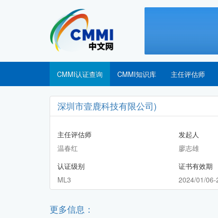
CMMI认证查询
CMMI知识库
主任评估师
深圳市壹鹿科技有限公司)
主任评估师
发起人
温春红
廖志雄
认证级别
证书有效期
ML3
2024/01/06-
更多信息：