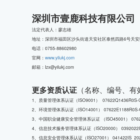
深圳市壹鹿科技有限公司
CMMI中文网
法定代表人：廖志雄
地址：深圳市福田区沙头街道天安社区泰然四路6号天安
电话：0755-88602980
官网：
www.yilukj.com
邮箱：lzx@yilukj.com
（名称、编号、有
更多资质认证
1、质量管理体系认证（ISO9001） 07622Q1436R0S-
2、环境管理体系认证（ISO14001） 07622E1188R0S
3、中国职业健康安全管理体系认证 （ISO45001） 07622
4、信息技术服务管理体系认证（ISO20000） 0392022I
5、信息安全管理体系认证（ISO27001） 041422IS 2