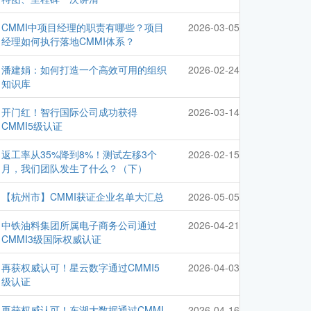
CMMI中项目经理的职责有哪些？项目
2026-03-05
经理如何执行落地CMMI体系？
潘建娟：如何打造一个高效可用的组织
2026-02-24
知识库
开门红！智行国际公司成功获得
2026-03-14
CMMI5级认证
返工率从35%降到8%！测试左移3个
2026-02-15
月，我们团队发生了什么？（下）
【杭州市】CMMI获证企业名单大汇总
2026-05-05
中铁油料集团所属电子商务公司通过
2026-04-21
CMMI3级国际权威认证
再获权威认可！星云数字通过CMMI5
2026-04-03
级认证
再获权威认可！东湖大数据通过CMMI
2026-04-16