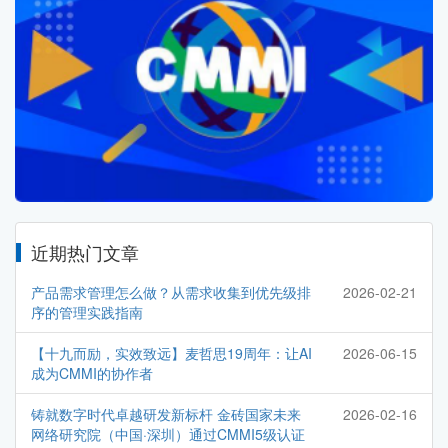
近期热门文章
产品需求管理怎么做？从需求收集到优先级排
2026-02-21
序的管理实践指南
【十九而励，实效致远】麦哲思19周年：让AI
2026-06-15
成为CMMI的协作者
铸就数字时代卓越研发新标杆 金砖国家未来
2026-02-16
网络研究院（中国·深圳）通过CMMI5级认证