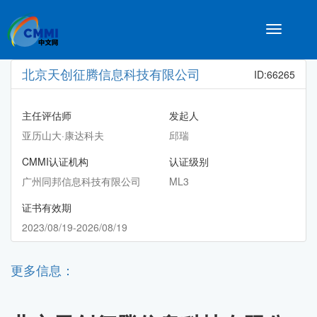
Toggle
navigatio
北京天创征腾信息科技有限公司
ID:66265
主任评估师
发起人
亚历山大·康达科夫
邱瑞
CMMI认证机构
认证级别
广州同邦信息科技有限公司
ML3
证书有效期
2023/08/19-2026/08/19
更多信息：