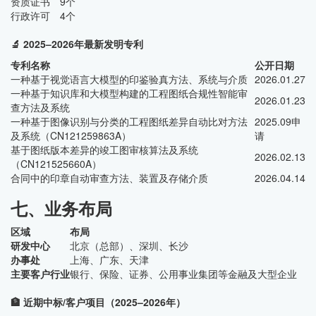
资质证书
9个
行政许可
4个
🔬 2025–2026年最新发明专利
专利名称
公开日期
一种基于视觉语言大模型的印鉴验真方法、系统与介质
2026.01.27
一种基于知识库和大模型构建的工程图纸合规性智能审
2026.01.23
查方法及系统
一种基于图像识别与分类的工程图纸差异自动比对方法
2025.09申
及系统（CN121259863A）
请
基于图纸版本差异的竣工图审核算法及系统
2026.02.13
（CN121525660A）
合同中的印章自动审查方法、装置及存储介质
2026.04.14
七、业务布局
区域
布局
研发中心
北京（总部）、深圳、长沙
办事处
上海、广东、天津
主要客户行业
银行、保险、证券、公用事业集团等金融及大型企业
🏦 近期中标/客户项目（2025–2026年）