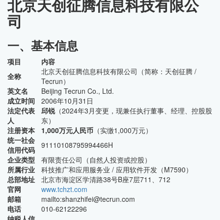
北京天创征腾信息科技有限公
司
一、基本信息
项目
内容
北京天创征腾信息科技有限公司（简称：天创征腾 /
全称
Tecrun）
英文名
Beijing Tecrun Co., Ltd.
成立时间
2006年10月31日
法定代表
邱锐
（2024年3月变更，现兼任执行董事、经理、控股股
人
东）
注册资本
1,000万元人民币
（实缴1,000万元）
统一社会
91110108795994466H
信用代码
企业类型
有限责任公司（自然人投资或控股）
所属行业
科技推广和应用服务业 / 应用软件开发（M7590）
总部地址
北京市海淀区学清路38号B座7层711、712
官网
www.tchzt.com
邮箱
mailto:shanzhifei@tecrun.com
电话
010-62122296
纳税人信