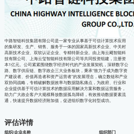
中路智链科技集团有限公司是一家专业从事基于可信计算技术应用
的集研发、生产、销售、服务于一体的国家高新技术企业、中关村
高新技术企业、双软认证企业、专精特新企业。由上海云飓智能科
技有限公司、上海云玺智能科技有限公司等共同投资组建，注册资
本1亿元。公司紧紧围绕数字经济时代的产业发展契机，深耕数字公
路、数字供应链、数字政企三大业务板块，秉承“致力于成为数字资
产建设者、价值再造者和资产运营者”的发展理念，确立数链和产业
双协同战略，专精破解数据效率与数据隐私痛点，为政府、行业和
企业提供基于可信计算技术的数据应用解决方案和数据运营服务，
助力广大政企客户大规模释放数据孤岛障碍，有效推动数据要素流
通，快速提升数据经济附加值，促进组织数字化转型成功。
评估详情
组织/企业名称 组织部门