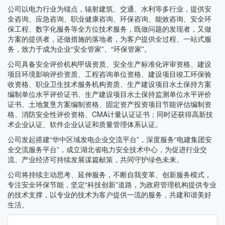
公司以电力行业为锚点，辐射建筑、交通、水利等多行业，提供安
全咨询、应急咨询、职业健康咨询、环保咨询、能效咨询、安全环
保工程、数字化服务等全方位技术服务，既做问题的发现者，又做
方案的提供者，还做措施的落地者，为客户提供全过程、一站式服
务，致力于成为企业“安全管家”、“环保管家”。
公司具备安全评价机构甲级资质、安全生产标准化评审资格、建设
项目环境影响评价资质、工程咨询单位资格、建设项目竣工环保验
收资格、职业卫生技术服务机构资质、生产建设项目水土保持方案
编制单位水平评价证书、生产建设项目水土保持监测单位水平评价
证书、土地复垦方案编制资格、固定资产投资项目节能评估编制资
格、消防安全性评价资格、CMA计量认证证书；同时还获得高新技
术企业认证、软件企业认证和质量管理体系认证。
公司发起搭建“华中区域发电企业交流平台”，深度服务“电建集团安
全交流服务平台”，成立湖北省电力安全技术中心，为促进行业交
流、产业经济可持续发展谋篇献策，共同守护绿色未来。
公司将持续主动思考、延伸服务，不断自我变革、创新服务模式，
专注安全环保节能，坚定“科技创新”道路，为政府管理机构提供专业
的技术支撑，以专业的技术为客户提供一流的服务，共建和谐美好
生活。