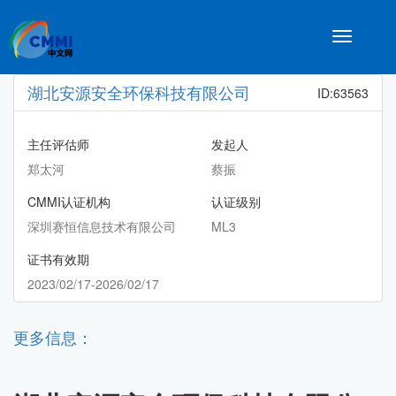
Toggle
navigatio
湖北安源安全环保科技有限公司
ID:63563
主任评估师
发起人
郑太河
蔡振
CMMI认证机构
认证级别
深圳赛恒信息技术有限公司
ML3
证书有效期
2023/02/17-2026/02/17
更多信息：