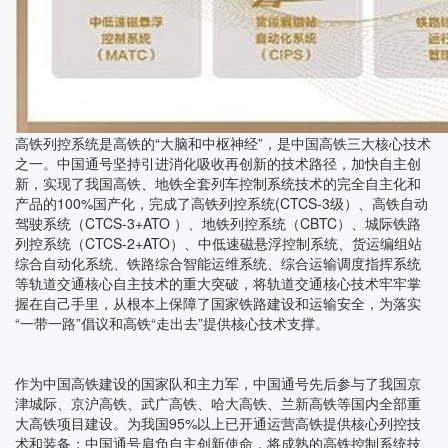
高铁列控系统是高铁的“大脑和中枢神经”，是中国高铁三大核心技术
之一。中国通号坚持引进消化吸收再创新的技术路径，加快自主创
新，实现了我国高铁、地铁全套列车控制系统技术的完全自主化和
产品的100%国产化，完成了高铁列控系统(CTCS-3级）、高铁自动
驾驶系统（CTCS-3+ATO ）、地铁列控系统（CBTC）、城际铁路
列控系统（CTCS-2+ATO）、中低速磁悬浮控制系统、货运编组站
综合自动化系统、铁路综合智能运维系统、综合运输调度指挥系统
等轨道交通核心自主技术的重大突破，将轨道交通核心技术牢牢掌
握在自己手里，从根本上保障了国家铁路建设和运输安全，为落实
“一带一路”倡议和高铁“走出去”提供核心技术支撑。
作为中国高铁建设的国家队和主力军，中国通号先后参与了我国京
津城际、京沪高铁、武广高铁、哈大高铁、兰新高铁等国内全部重
大高铁项目建设。为我国95%以上已开通运营高铁提供核心列控技
术和装备；中国通号肩负自主创新使命，将成熟的高铁控制系统技