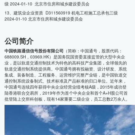
级 2024-01-10 北京市住房和城乡建设委员会
13、建筑业企业资质 D311560919 机电工程施工总承包三级
2024-01-10 北京市住房和城乡建设委员会
公司简介
中国铁路通信信号股份有限公司
（简称：中国通号，股票代码：
688009.SH，03969.HK）是国务院国资委直接监管的大型中央企
业，是以轨道交通控制技术为特色的高科技产业集团，全球领先的
轨道交通控制系统提供商。中国通号拥有投融资、设计研发、系统
集成、装备制造、工程服务、运营维护完整产业链，是中国轨道交
通控制系统设备制式、技术标准及产品标准的归口单位。近年来，
中国通号连续四年获得中央企业经营业绩考核A级，2015年成功登
陆香港联合交易所，2019年作为首个中央企业和首个A+H股公司首
批登陆上交所科创板，现有14家重要二级企业，员工总数2万余人。