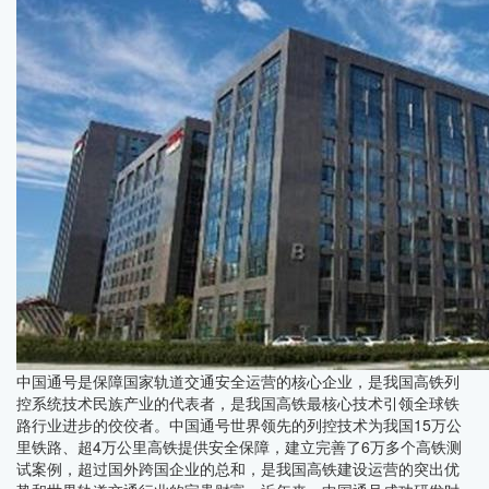
中国通号是保障国家轨道交通安全运营的核心企业，是我国高铁列
控系统技术民族产业的代表者，是我国高铁最核心技术引领全球铁
路行业进步的佼佼者。中国通号世界领先的列控技术为我国15万公
里铁路、超4万公里高铁提供安全保障，建立完善了6万多个高铁测
试案例，超过国外跨国企业的总和，是我国高铁建设运营的突出优