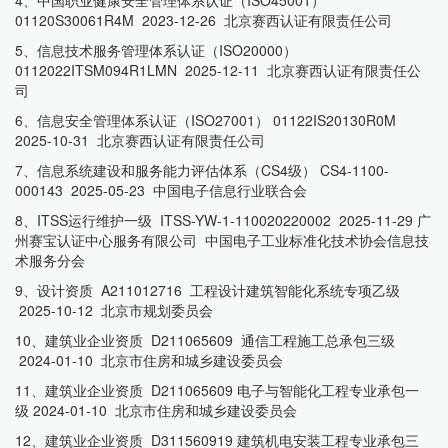
4、中国职业健康安全管理体系认证（ISO45001）
01120S30061R4M 2023-12-26 北京赛西认证有限责任公司
5、信息技术服务管理体系认证（ISO20000）
0112022ITSM094R1LMN 2025-12-11 北京赛西认证有限责任公
司
6、信息安全管理体系认证（ISO27001） 01122IS20130R0M
2025-10-31 北京赛西认证有限责任公司
7、信息系统建设和服务能力评估体系（CS4级） CS4-1100-
000143 2025-05-23 中国电子信息行业联合会
8、ITSS运行维护一级 ITSS-YW-1-110020220002 2025-11-29 广
州赛宝认证中心服务有限公司 中国电子工业标准化技术协会信息技
术服务分会
9、设计资质 A211012716 工程设计建筑智能化系统专项乙级
2025-10-12 北京市规划委员会
10、建筑业企业资质 D211065609 通信工程施工总承包三级
2024-01-10 北京市住房和城乡建设委员会
11、建筑业企业资质 D211065609 电子与智能化工程专业承包一
级 2024-01-10 北京市住房和城乡建设委员会
12、建筑业企业资质 D311560919 建筑机电安装工程专业承包三