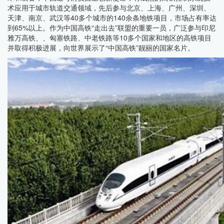
术应用于城市轨道交通领域，先后参与北京、上海、广州、深圳、
天津、南京、武汉等40多个城市的140余条地铁项目，市场占有率达
到65%以上。作为中国高铁“走出去”联盟的重要一员，广泛参与印尼
雅万高铁、、匈塞铁路、中老铁路等10多个国家和地区的高铁项目
并取得积极进展，向世界展示了“中国高铁”靓丽的国家名片。