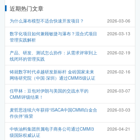
近期热门文章
为什么瀑布模型不适合快速开发项目？
2026-03-06
数字化项目如何兼顾敏捷与瀑布？混合式项目
2026-03-13
管理实践解析
产品、研发、测试怎么协作：从需求评审到上
2026-02-19
线闭环的管理实践
铸就数字时代卓越研发新标杆 金砖国家未来
2026-02-16
网络研究院（中国·深圳）通过CMMI5级认证
任甲林：豆包对伊朗与美国的交战水平的
2026-03-07
CMMI评级结果！
麦哲思连续六年获得“ISACA中国CMMI白金合
2026-03-03
作伙伴”殊荣
中铁油料集团所属电子商务公司通过CMMI3
2026-04-21
级国际权威认证