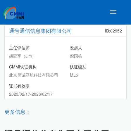
Toggle
navigatio
通号通信信息集团有限公司
ID:62952
主任评估师
发起人
胡延军（Jim）
倪国栋
CMMI认证机构
认证级别
北京昊诚亚旭科技有限公司
ML5
证书有效期
2023/02/17-2026/02/17
更多信息：