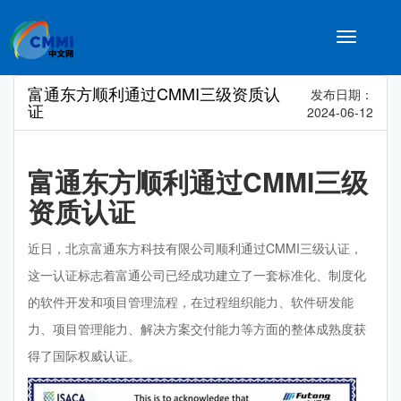
Toggle
navigatio
富通东方顺利通过CMMI三级资质认
发布日期：
证
2024-06-12
富通东方顺利通过CMMI三级
资质认证
近日，北京富通东方科技有限公司顺利通过CMMI三级认证，
这一认证标志着富通公司已经成功建立了一套标准化、制度化
的软件开发和项目管理流程，在过程组织能力、软件研发能
力、项目管理能力、解决方案交付能力等方面的整体成熟度获
得了国际权威认证。