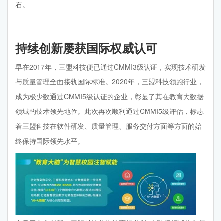
石。
持续创新屡获国际权威认可
早在2017年，三盟科技便已通过CMMI3级认证，实现技术研发
与质量管理全面接轨国际标准。2020年，三盟科技领跑行业，
成为极少数通过CMMI5级认证的企业，彰显了其在教育大数据
领域的技术领先地位。此次再次顺利通过CMMI5级评估，标志
着三盟科技在软件研发、质量管理、服务交付方面等方面的始
终保持国际领先水平。