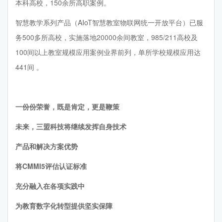
本科高校，150余所高职案例。
智慧教学系列产品（AIoT智慧教室物联网统一开放平台）已服
务500多所高校，实施落地20000余间教室，985/211高校及
100间以上教室规模应用案例业界前列，单所学校规模应用达
441间 。
一份份荣誉，既是肯定，更是鞭策
未来，三盟科技将继续发挥自身技术
产品和解决方案优势
将CMMI5评估认证标准
充分融入在各项实践中
为教育数字化转型提供坚实保障