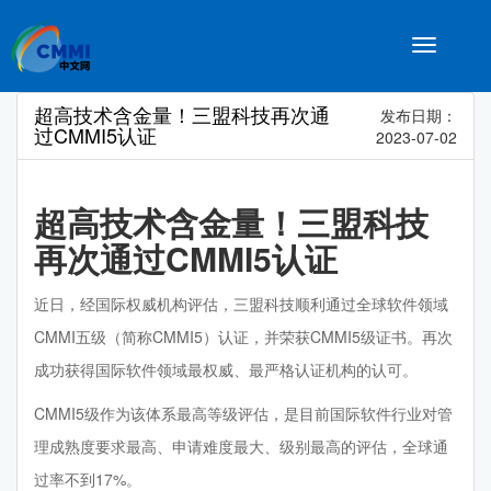
Toggle
navigatio
超高技术含金量！三盟科技再次通
发布日期：
过CMMI5认证
2023-07-02
超高技术含金量！三盟科技
再次通过CMMI5认证
近日，经国际权威机构评估，三盟科技顺利通过全球软件领域
CMMI五级（简称CMMI5）认证，并荣获CMMI5级证书。再次
成功获得国际软件领域最权威、最严格认证机构的认可。
CMMI5级作为该体系最高等级评估，是目前国际软件行业对管
理成熟度要求最高、申请难度最大、级别最高的评估，全球通
过率不到17%。