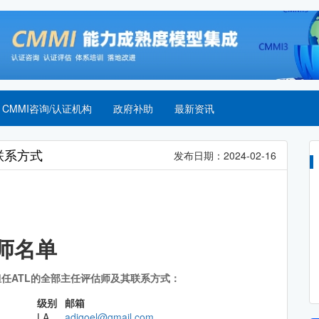
CMMI咨询/认证机构
政府补助
最新资讯
联系方式
发布日期：2024-02-16
师名单
担任ATL的全部主任评估师及其联系方式：
级别
邮箱
LA
adigoel@gmail.com