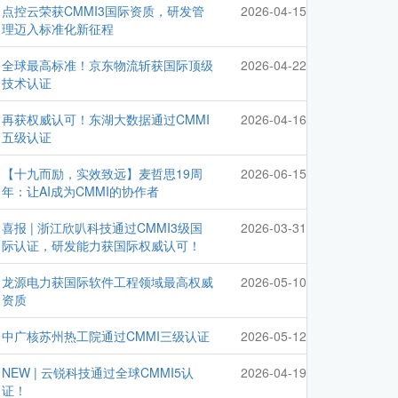
点控云荣获CMMI3国际资质，研发管
2026-04-15
理迈入标准化新征程
全球最高标准！京东物流斩获国际顶级
2026-04-22
技术认证
再获权威认可！东湖大数据通过CMMI
2026-04-16
五级认证
【十九而励，实效致远】麦哲思19周
2026-06-15
年：让AI成为CMMI的协作者
喜报 | 浙江欣叭科技通过CMMI3级国
2026-03-31
际认证，研发能力获国际权威认可！
龙源电力获国际软件工程领域最高权威
2026-05-10
资质
中广核苏州热工院通过CMMI三级认证
2026-05-12
NEW | 云锐科技通过全球CMMI5认
2026-04-19
证！