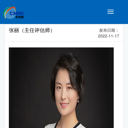
Toggle
navigatio
张丽（主任评估师）
发布日期：
2022-11-17