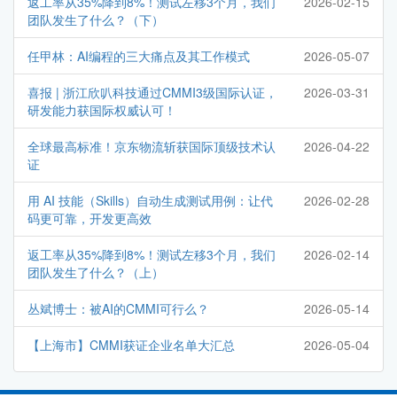
返工率从35%降到8%！测试左移3个月，我们
2026-02-15
团队发生了什么？（下）
任甲林：AI编程的三大痛点及其工作模式
2026-05-07
喜报 | 浙江欣叭科技通过CMMI3级国际认证，
2026-03-31
研发能力获国际权威认可！
全球最高标准！京东物流斩获国际顶级技术认
2026-04-22
证
用 AI 技能（Skills）自动生成测试用例：让代
2026-02-28
码更可靠，开发更高效
返工率从35%降到8%！测试左移3个月，我们
2026-02-14
团队发生了什么？（上）
丛斌博士：被AI的CMMI可行么？
2026-05-14
【上海市】CMMI获证企业名单大汇总
2026-05-04