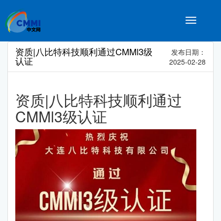
Toggle
navigatio
资质|八比特科技顺利通过CMMl3级
发布日期：
认证
2025-02-28
资质|八比特科技顺利通过
CMMl3级认证