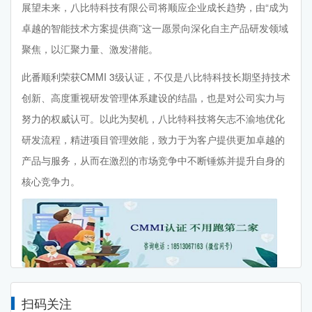
展望未来，八比特科技有限公司将顺应企业成长趋势，由“成为
卓越的智能技术方案提供商”这一愿景向深化自主产品研发领域
聚焦，以汇聚力量、激发潜能。
此番顺利荣获CMMI 3级认证，不仅是八比特科技长期坚持技术
创新、高度重视研发管理体系建设的结晶，也是对公司实力与
努力的权威认可。以此为契机，八比特科技将矢志不渝地优化
研发流程，精进项目管理效能，致力于为客户提供更加卓越的
产品与服务，从而在激烈的市场竞争中不断锤炼并提升自身的
核心竞争力。
扫码关注