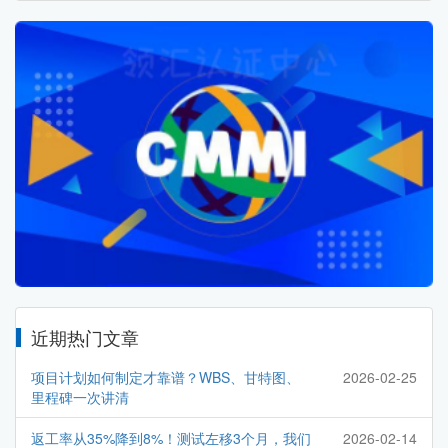
近期热门文章
项目计划如何制定才靠谱？WBS、甘特图、
2026-02-25
里程碑一次讲清
返工率从35%降到8%！测试左移3个月，我们
2026-02-14