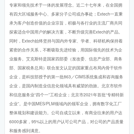
专家和领先技术于一体的发展理念。近二十七年来，在全国拥
有四大区域服务中心、多家分子公司或办事处；Extech一直秉
承为客户创造价值的企业宗旨，积极与各行业的主流厂商共同
探索适合中国用户的解决方案，不断升级完善Extech的产品。
同时，Extech始终坚持与国内外专家、学者、科研机构保持着
紧密的合作关系，不断吸取先进经验，用国际领先的技术为企
业服务。艾克斯特是国家四部委（发改委、信息产业部、商务
部、国家税务总局）联合发文认定的国家重点布局内骨干软件
企业，是科技部授予的第一批863／CIMS系统集成和咨询服务
企业，是国内制造业信息化领域具有威望的劲旅。北京市软件
和信息服务业“四个一”工程企业；北京市2021年首批“专精特新
企业”。是中国MES/PLM领域内的领军企业，拥有数字化工厂
整体规划和建设能力。公司自成立以来，有商业往来的用户达
6000多家，95%以上的用户认可公司产品，对公司的产品质量
和服务感到满意。