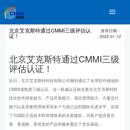
Toggle
navigatio
北京艾克斯特通过CMMI三级评估认
发布日期：
证！
2025-01-12
北京艾克斯特通过CMMI三级
评估认证！
近日，北京艾克斯特科技有限公司顺利通过了全球软件领域的
CMMI成熟度三级认证。这一权威认证标志着北京艾克斯特科
技在软件研发能力、产品开发能力、项目管理能力、方案交付
能力以及质量管理体系等多个方面已达到国际先进水平，实现
了与国际主流技术和管理体系的全面接轨，为客户提供更完
善、更成熟、更优质的产品和服务奠定了坚实基础。