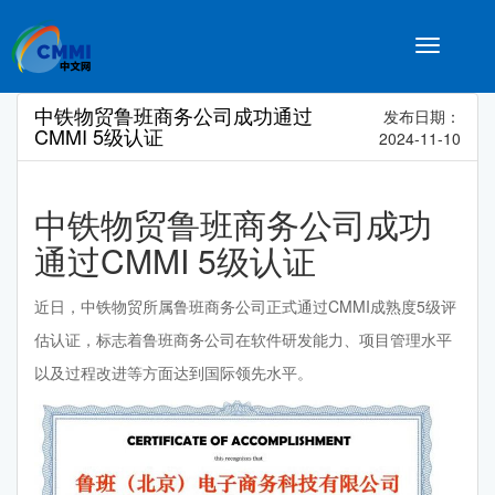
Toggle
navigatio
中铁物贸鲁班商务公司成功通过
发布日期：
CMMI 5级认证
2024-11-10
中铁物贸鲁班商务公司成功
通过CMMI 5级认证
近日，中铁物贸所属鲁班商务公司正式通过CMMI成熟度5级评
估认证，标志着鲁班商务公司在软件研发能力、项目管理水平
以及过程改进等方面达到国际领先水平。