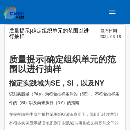
Toggle
navigatio
质量提示|确定组织单元的范围以进
发布日期：
行抽样
2024-03-16
质量提示|确定组织单元的范
围以进行抽样
指定实践域为SE，SI，以及NY
识别实践域（PAs）为符合抽样条件的（SE）、不符合抽样条
件的（SI）以及尚未执行（NY）的指南
在提交随机生成的抽样范围(RGS)审查期间，我们已经注意到
有很多实例显示错误地识别了实践域与项目或支持职能之间的