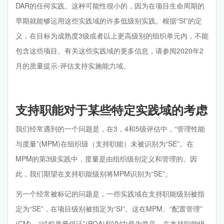
DAR的任何实践。这种可能性很小的，因为在项目生命周期的
早期就能够运用这些实践域的许多低级别实践。根据“SI”的定
义，在目标为成熟度3级或者以上更高级别的组织单元内，不能
包含这些项目。有关这些实践域的更多信息，请参阅2020年2
月的质量提示-评估支持实施能力域。
支持职能对于某些特定实践域的考虑
我们经常遇到的一个问题是，在3，4和5级评估中，“管理性能
与度量”(MPM)在组织级（支持职能）未被识别为“SE”。在
MPM的第3级实践中，度量是由组织级别定义和管理的。因
此，我们期望在支持职能级别将MPM识别为“SE”。
另一个经常被标记的问题是，一些实践域在支持职能级别被指
定为“SE”，在项目级别被指定为“SI”。这在MPM、“配置管理”
(CM)、“过程质量保证”(PQA)和VV中最为常见。在支持职能级