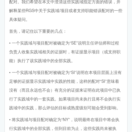
配对。我们希望在本文中澄清这些实践域指定方面的错误，并
解释某些RGS中关于实践域/项目或者支持职能错误配对的一些
具体疑问。
首先，请记住以下重要的几点：
• 一个实践域与项目配对被确定为“SE”说明主任评估师和过程
负责人收集实践域相关的证据时，有证据显示项目（或支持职
能）执行了该实践域中的全部实践。
• 一个实践域与项目配对被确定为“SI”说明在本项目层面上没有
足够的证据显示实践域中实践的性能，这样的配对“SI”意味着
没有（而且永远也不会）有充分的证据来证明在此项目中已执
行了实践域中的一套实践。如果项目尚未执行且将不会执行实
践域中的实践，那么评估的目标成熟度级别可能会受到影响。
• 将实践域与项目配对确定为“NY”，说明最终在项目中将会执
行实践域中的全部实践，但到目前为止，这些实践尚未被执