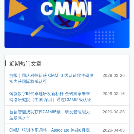
近期热门文章
捷报｜同庆科技斩获 CMMI 3 级认证软件研发
2026-03-20
实力获国际权威认可
铸就数字时代卓越研发新标杆 金砖国家未来
2026-02-16
网络研究院（中国·深圳）通过CMMI5级认证
首创智能成功获评CMMI5级，研发管理能力
2026-02-26
达最高水平
CMMI 培训体系调整：Associate 路径6月底
2026-04-03