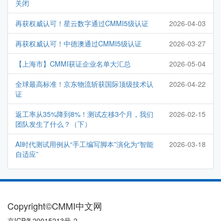
关闭
再获权威认可！星云数字通过CMMI5级认证
2026-04-03
再获权威认可！中德澳通过CMMI5级认证
2026-03-27
【上海市】CMMI获证企业名单大汇总
2026-05-04
全球最高标准！京东物流斩获国际顶级技术认
2026-04-22
证
返工率从35%降到8%！测试左移3个月，我们
2026-02-15
团队发生了什么？（下）
AI时代测试用例从“手工编写脚本”演化为“智能
2026-03-18
自适应”
Copyright©CMMI中文网
京ICP备20015213号-2