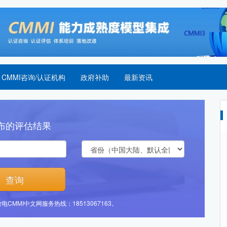
CMMI咨询/认证机构
政府补助
最新资讯
布的评估结果
查询
MI中文网服务热线：18513067163。