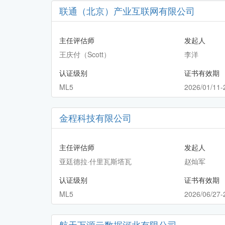
联通（北京）产业互联网有限公司
CMMI中文网
主任评估师
发起人
王庆付（Scott）
李洋
认证级别
证书有效期
ML5
2026/01/11-
金程科技有限公司
主任评估师
发起人
亚廷德拉·什里瓦斯塔瓦
赵灿军
认证级别
证书有效期
ML5
2026/06/27-
航天万源云数据河北有限公司