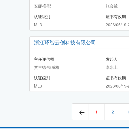
安娜·鲁耶
张会兰
认证级别
证书有效期
ML3
2026/06/19-
浙江环智云创科技有限公司
主任评估师
发起人
贾里德·特威格
李水土
认证级别
证书有效期
ML3
2026/06/19-
1
2