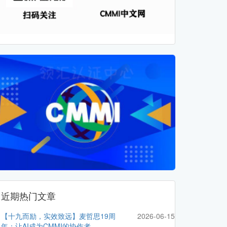
近期热门文章
【十九而励，实效致远】麦哲思19周
2026-06-15
年：让AI成为CMMI的协作者