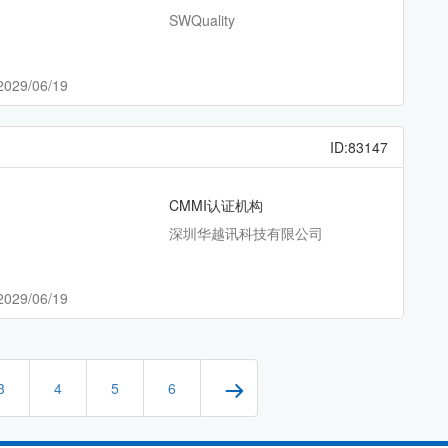
SWQuality
2029/06/19
ID:83147
CMMI认证机构
深圳华越讯科技有限公司
2029/06/19
3
4
5
6