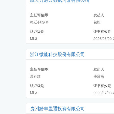
主任评估师
发起人
梅廷·阿尔泰
包毅
认证级别
证书有效期
ML3
2026/06/20-
浙江微能科技股份有限公司
主任评估师
发起人
温春红
盛晨祎
认证级别
证书有效期
ML3
2026/07/03-
贵州黔丰盈通投资有限公司