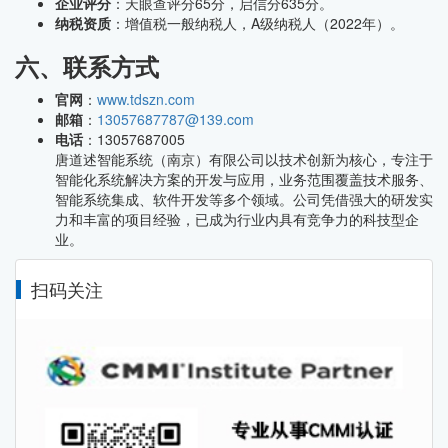
企业评分
：天眼查评分65分，启信分635分。
纳税资质
：增值税一般纳税人，A级纳税人（2022年）。
六、联系方式
官网
：
www.tdszn.com
邮箱
：
13057687787@139.com
电话
：13057687005
唐道述智能系统（南京）有限公司以技术创新为核心，专注于
智能化系统解决方案的开发与应用，业务范围覆盖技术服务、
智能系统集成、软件开发等多个领域。公司凭借强大的研发实
力和丰富的项目经验，已成为行业内具有竞争力的科技型企
业。
扫码关注