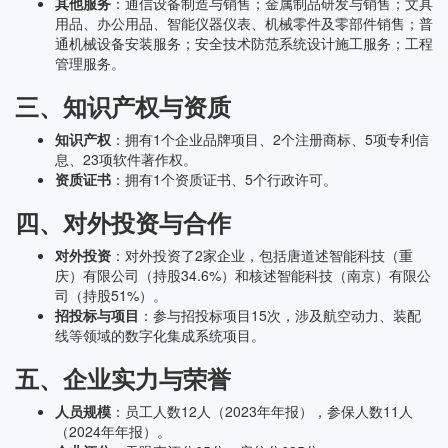
其他服务
：通信设备制造与销售；金属制品研发与销售；文具
用品、办公用品、智能仪器仪表、机械零件及零部件销售；普
通机械设备安装服务；安全技术防范系统设计施工服务；工程
管理服务。
三、知识产权与资质
知识产权
：拥有1个企业品牌项目、2个注册商标、5项专利信
息、23项软件著作权。
资质证书
：拥有1个资质证书、5个行政许可。
四、对外投资与合作
对外投资
：对外投资了2家企业，包括唐道述智能科技（重
庆）有限公司（持股34.6%）和核述智能科技（南京）有限公
司（持股51%）。
招投标与项目
：参与招投标项目15次，涉及航空动力、装配
线等领域的数字化集成系统项目。
五、企业实力与荣誉
人员规模
：员工人数12人（2023年年报），参保人数11人
（2024年年报）。