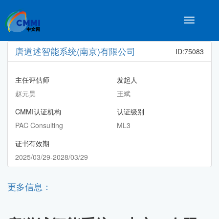
Toggle
navigatio
唐道述智能系统(南京)有限公司
ID:75083
主任评估师
发起人
赵元昊
王斌
CMMI认证机构
认证级别
PAC Consulting
ML3
证书有效期
2025/03/29-2028/03/29
更多信息：