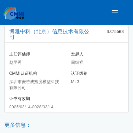
Toggle
navigatio
博雅中科（北京）信息技术有限公
ID:75563
司
主任评估师
发起人
赵呈秀
周细祥
CMMI认证机构
认证级别
深圳市麦芒成熟度模型科技
ML3
有限公司
证书有效期
2025/03/14-2028/03/14
更多信息：