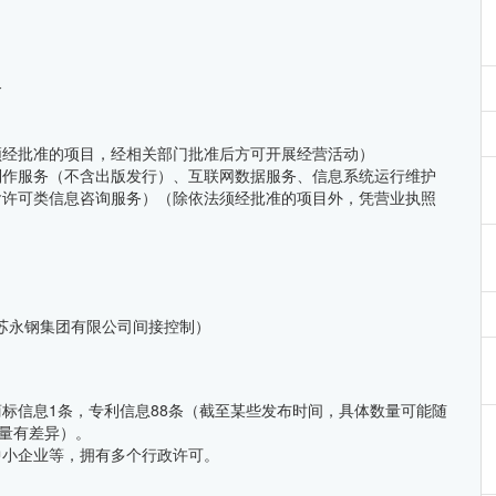
务
须经批准的项目，经相关部门批准后方可开展经营活动）
制作服务（不含出版发行）、互联网数据服务、信息系统运行维护
含许可类信息咨询服务）（除依法须经批准的项目外，凭营业执照
江苏永钢集团有限公司间接控制）
标信息1条，专利信息88条（截至某些发布时间，具体数量可能随
数量有差异）。
中小企业等，拥有多个行政许可。