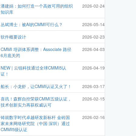
潘建娟：如何打造一个高效可用的组织
2026-02-24
知识库
丛斌博士：被AI的CMMI可行么？
2026-05-14
软件概要设计
2026-02-23
CMMI 培训体系调整：Associate 路径
2026-04-03
6月底关闭
NEW | 云锐科技通过全球CMMI5认
2026-04-19
证！
船长：小龙虾，让CMMI认证又火了！
2026-03-17
喜讯！森辉自控荣获CMMI五级认证，
2026-02-15
技术创新实力再获权威认可
铸就数字时代卓越研发新标杆 金砖国
2026-02-16
家未来网络研究院（中国·深圳）通过
CMMI5级认证