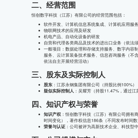
二、经营范围
恒创数字科技（江苏）有限公司的经营范围包括：
软件开发、计算机信息系统集成、计算机应用服
物联网技术的应用及研发
机电产品、自动化设备的研发
自营和代理各类商品及技术的进出口业务（依法
一般项目：数据处理和存储支持服务、数字内容
服务、云计算装备技术服务、信息咨询服务（不
依法自主开展经营活动）
三、股东及实际控制人
股东
：江苏永钢集团有限公司（持股比例100%）
疑似实际控制人
：吴耀芳（持股11.47%，通过
四、知识产权与荣誉
知识产权
：恒创数字科技（江苏）有限公司拥有商
时间变化），著作权信息186条（不同发布时间
荣誉与认证
：公司被评为高新技术企业、科技型