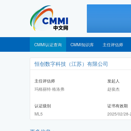
CMMI认证查询
CMMI知识库
主任评估师
恒创数字科技（江苏）有限公司
主任评估师
发起人
玛格丽特·格洛弗
赵俊杰
认证级别
证书有效期
ML5
2025/02/28-