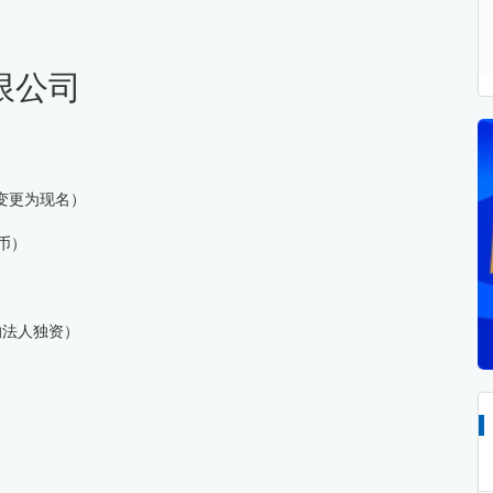
限公司
日变更为现名）
民币）
的法人独资）