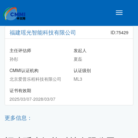
Toggle
navigatio
福建瑶光智能科技有限公司
ID:75429
主任评估师
发起人
孙彤
夏磊
CMMI认证机构
认证级别
北京爱普乐程科技有限公司
ML3
证书有效期
2025/03/07-2028/03/07
更多信息：