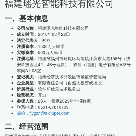
福建瑶光智能科技有限公司
一、基本信息
公司名称
：福建瑶光智能科技有限公司
成立时间
：2018年03月22日
法定代表人
：郑燕
注册资本
：1500万人民币
实缴资本
：500万人民币
注册地址
：福建省福州市马尾区马尾镇江滨东大道158号（快
安科技园区42、46号地块）、双翔（福建）电子有限公司3号
车间A1-08室
登记机关
：福州经济技术开发区市场监督管理局
企业类型
：有限责任公司（自然人投资或控股）
所属行业
：软件和信息技术服务业
经营状态
：开业
参保人数
：29人（根据2023年年报数据）
联系电话：0591-87810709
邮箱：fjygzn@aidipper.com
二、经营范围