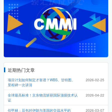
近期热门文章
项目计划如何制定才靠谱？WBS、甘特图、
2026-02-25
里程碑一次讲清
全球最高标准！京东物流斩获国际顶级技术认
2026-04-22
证
任甲林：豆包对伊朗与美国的交战水平的
2026-03-07