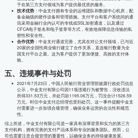
于在第三方支付领域为客户提供最优质的服务。
技术优势
：中金支付拥有专业的运维团队和数据中心机房，配
备金融级的硬件设备和管理措施。支付平台和客户系统间的通
讯采用金融行业内认可的专线或SSL加密通道，以及通过
CFCA电子签名和电子签章等方式，有效地保障信息传输的私
密性和安全性。
合作优势
：中金支付通道完善，尤其在对公支付领域，已与近
20家的全国性商业银行建立了合作关系，直连银行数量为全
国支付平台之最。这为客户提供了更加便捷、高效的支付体
验。
五、违规事件与处罚
2021年7月23日，中国人民银行营业管理部披露行政处罚信息
公示，中金支付有限公司因11项违规行为被警告，没收违法
所得331.53万元，并处罚款1195.06万元，罚没合计1526.59
万元。时任中金支付总经理也受到处罚。这一事件提醒中金支
付需要进一步加强合规管理，确保业务运营的合法性和规范
性。
综上所述，中金支付有限公司是一家具有深厚背景和实力的第三方
支付机构，拥有完善的支付产品体系和专业的服务团队。然而，公
司也需要注意合规管理的重要性，以确保业务的持续健康发展。