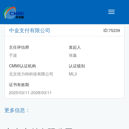
Toggle
navigatio
中金支付有限公司
ID:75239
主任评估师
发起人
于波
张鑫
CMMI认证机构
认证级别
北京倍力特科技有限公司
ML3
证书有效期
2025/03/11-2028/03/11
更多信息：