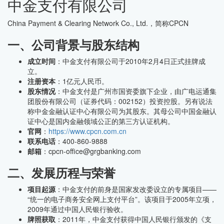
中金支付有限公司
China Payment & Clearing Network Co., Ltd.，简称CPCN
一、公司背景与股东结构
成立时间
：中金支付有限公司于2010年2月4日正式挂牌成
立。
注册资本
：1亿元人民币。
股东情况
：中金支付是广州市国资委旗下企业，由广电运通集
团股份有限公司（证券代码：002152）投资控股。另有说法
称中金金融认证中心有限公司为其股东。其母公司中国金融认
证中心是国内金融领域公正的第三方认证机构。
官网
：
https://www.cpcn.com.cn
联系电话
：400-860-9888
邮箱
：cpcn-office@grgbanking.com
二、发展历程与荣誉
项目起源
：中金支付的前身是国家发改委设立的专属项目——
“统一的电子商务安全网上支付平台”。该项目于2005年立项，
2009年通过中国人民银行验收。
牌照获取
：2011年，中金支付获得中国人民银行颁发的《支