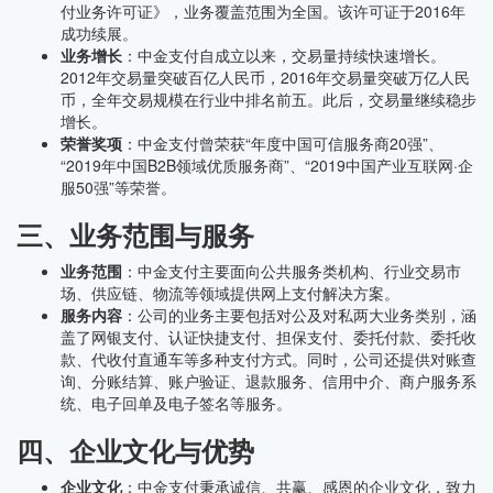
付业务许可证》，业务覆盖范围为全国。该许可证于2016年
成功续展。
业务增长
：中金支付自成立以来，交易量持续快速增长。
2012年交易量突破百亿人民币，2016年交易量突破万亿人民
币，全年交易规模在行业中排名前五。此后，交易量继续稳步
增长。
荣誉奖项
：中金支付曾荣获“年度中国可信服务商20强”、
“2019年中国B2B领域优质服务商”、“2019中国产业互联网·企
服50强”等荣誉。
三、业务范围与服务
业务范围
：中金支付主要面向公共服务类机构、行业交易市
场、供应链、物流等领域提供网上支付解决方案。
服务内容
：公司的业务主要包括对公及对私两大业务类别，涵
盖了网银支付、认证快捷支付、担保支付、委托付款、委托收
款、代收付直通车等多种支付方式。同时，公司还提供对账查
询、分账结算、账户验证、退款服务、信用中介、商户服务系
统、电子回单及电子签名等服务。
四、企业文化与优势
企业文化
：中金支付秉承诚信、共赢、感恩的企业文化，致力