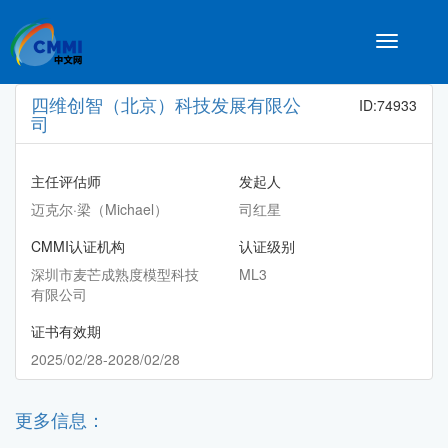
Toggle
navigatio
四维创智（北京）科技发展有限公
ID:74933
司
主任评估师
发起人
迈克尔·梁（Michael）
司红星
CMMI认证机构
认证级别
深圳市麦芒成熟度模型科技
ML3
有限公司
证书有效期
2025/02/28-2028/02/28
更多信息：