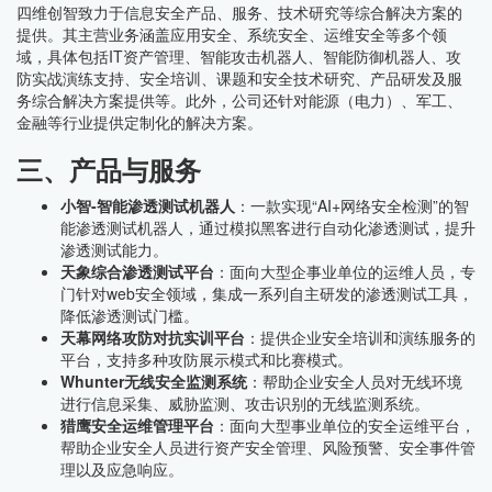
四维创智致力于信息安全产品、服务、技术研究等综合解决方案的
提供。其主营业务涵盖应用安全、系统安全、运维安全等多个领
域，具体包括IT资产管理、智能攻击机器人、智能防御机器人、攻
防实战演练支持、安全培训、课题和安全技术研究、产品研发及服
务综合解决方案提供等。此外，公司还针对能源（电力）、军工、
金融等行业提供定制化的解决方案。
三、产品与服务
小智-智能渗透测试机器人
：一款实现“AI+网络安全检测”的智
能渗透测试机器人，通过模拟黑客进行自动化渗透测试，提升
渗透测试能力。
天象综合渗透测试平台
：面向大型企事业单位的运维人员，专
门针对web安全领域，集成一系列自主研发的渗透测试工具，
降低渗透测试门槛。
天幕网络攻防对抗实训平台
：提供企业安全培训和演练服务的
平台，支持多种攻防展示模式和比赛模式。
Whunter无线安全监测系统
：帮助企业安全人员对无线环境
进行信息采集、威胁监测、攻击识别的无线监测系统。
猎鹰安全运维管理平台
：面向大型事业单位的安全运维平台，
帮助企业安全人员进行资产安全管理、风险预警、安全事件管
理以及应急响应。