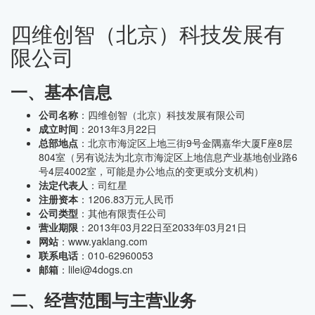
四维创智（北京）科技发展有
限公司
一、基本信息
公司名称
：四维创智（北京）科技发展有限公司
成立时间
：2013年3月22日
总部地点
：北京市海淀区上地三街9号金隅嘉华大厦F座8层
804室（另有说法为北京市海淀区上地信息产业基地创业路6
号4层4002室，可能是办公地点的变更或分支机构）
法定代表人
：司红星
注册资本
：1206.83万元人民币
公司类型
：其他有限责任公司
营业期限
：2013年03月22日至2033年03月21日
网站
：www.yaklang.com
联系电话
：010-62960053
邮箱
：lilei@4dogs.cn
二、经营范围与主营业务