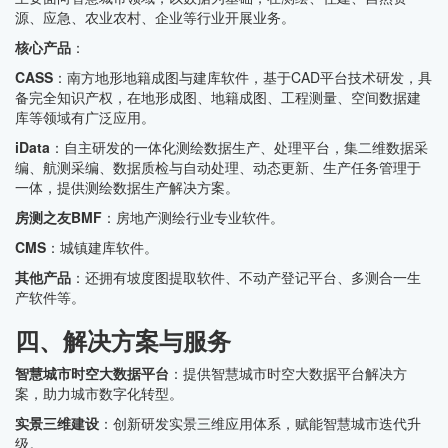
源、应急、农业农村、企业等行业开展业务。
核心产品
：
CASS
：南方地形地籍成图与建库软件，基于CAD平台技术研发，具
备完全知识产权，在地形成图、地籍成图、工程测量、空间数据建
库等领域有广泛应用。
iData
：自主研发的一体化测绘数据生产、处理平台，集二维数据采
编、航测采编、数据质检与自动处理、动态更新、生产任务管理于
一体，提供测绘数据生产解决方案。
房测之友BMF
：房地产测绘行业专业软件。
CMS
：城镇建库软件。
其他产品
：还拥有坡度图提取软件、不动产登记平台、多测合一生
产软件等。
四、解决方案与服务
智慧城市时空大数据平台
：提供智慧城市时空大数据平台解决方
案，助力城市数字化转型。
实景三维建设
：创新研发实景三维应用体系，赋能智慧城市迭代升
级。