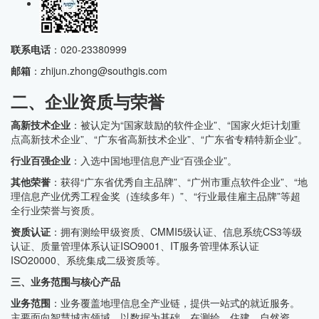
联系电话
：020-23380999
邮箱
：zhijun.zhong@southgis.com
二、企业资质与荣誉
高新技术企业
：被认定为“国家鼓励的软件企业”、“国家火炬计划重
点高新技术企业”、“广东省高新技术企业”、“广东省专精特新企业”。
行业百强企业
：入选中国地理信息产业“百强企业”。
其他荣誉
：获得“广东省优秀自主品牌”、“广州市重点软件企业”、“地
理信息产业优秀工程金奖（连续多年）”、“行业最佳雇主品牌”等超
全行业荣誉与资质。
资质认证
：拥有测绘甲级资质、CMMI5级认证、信息系统CS3等级
认证、质量管理体系认证ISO9001、IT服务管理体系认证
ISO20000、系统集成二级资质等。
三、业务范围与核心产品
业务范围
：业务覆盖地理信息全产业链，提供一站式的就近服务。
主要面向智慧城市领域，以数据为基础，在测绘、住建、自然资