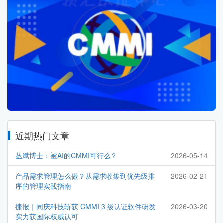
近期热门文章
丛斌博士：被AI的CMMI可行么？
2026-05-14
产品需求管理怎么做？从需求收集到优先级排
2026-02-21
序的管理实践指南
捷报｜同庆科技斩获 CMMI 3 级认证软件研发
2026-03-20
实力获国际权威认可