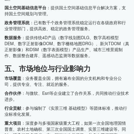
国土空间基础信息平台
：提供国土空间基础信息平台解决方案，支
持国土空间规划与管理。
政务管理系统
：已有数千个政务管理系统稳定运行在各级政府和行
业管理部门，提供高效、稳定的政务管理服务。
数据服务
：提供传统4D产品（数字线划图DLG、数字高程模型
DEM、数字正射影像DOM、数字栅格地图DRG）、新兴TDOM（真
正射影像）和DSM（数字表面模型）产品生产、城市三维景观制
作、数据整合建库、遥感动态监测等数据服务。
五、市场地位与行业影响力
市场覆盖
：业务覆盖全国，拥有遍布全国的分支机构和专业分公
司，提供专业、专注、就近的服务。
合作伙伴
：与微软、Esri等企业建立了合作关系，共同推动行业技术
进步。
行业贡献
：参与编制了《实景三维 基础模型》等团体标准，推动行
业标准化发展。
重大项目
：深度参与多项国家级重大工程，如第一次全国地理国情
普查、农村土地确权、第三次全国国土调查、实景三维建设等。同