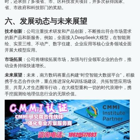
时，还承担了多项省、市、区科技攻关项目，并多次获得国家、
省、市政府和科技部门的奖励。
六、发展动态与未来展望
技术创新
：公司注重技术研发和产品创新，不断推出符合市场需求
的新产品和新服务。例如，全面接入DeepSeek大模型，在智能测
绘、实景三维、不动产、数字住建、企业应用等核心业务领域全面
开展大模型应用。
市场拓展
：公司将继续拓展市场，加强与行业领军企业的合作，推
动业务持续快速增长。
未来展望
：未来，南方数码将重点构建“时空智能大数据平台”，积极
携手生态合作伙伴，重点推进深化AI训练场建设、共拓智慧应用场
景、共育人才生态圈等行动，在大模型重构一切的时代浪潮中，携
手挖掘测绘地理信息行业的无限价值。