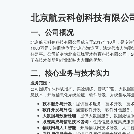
北京航云科创科技有限公
CMMI中文网
一、公司概况
北京航云科创科技有限公司成立于2017年10月，是
1000万元，注册地位于北京市海淀区，法定代表人为
任监事。公司前身为北京江峰育才教育科技有限公司，20
了在技术创新和行业影响力方面的优势。
二、核心业务与技术实力
业务范围
：
公司围绕军队作战指挥、实验训练、智慧军营、大数据
息技术，开展信息化系统论证、软件研发、系统集成等
技术服务与开发
：提供技术服务、技术开发、技
软件开发与外包
：涵盖软件开发、软件外包服务
大数据与数据处理
：提供大数据服务、数据处理
系统集成与信息技术咨询
：包括信息系统集成服
物联网与人工智能
：开展物联网技术研发、人工
网络与信息安全
：提供网络与信息安全软件开发