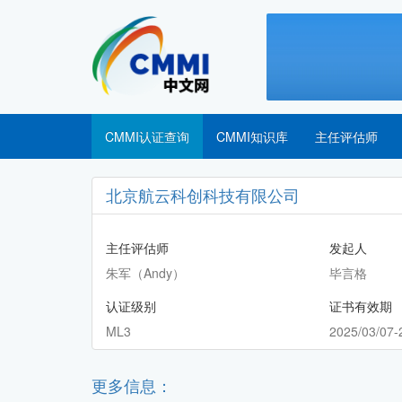
CMMI认证查询
CMMI知识库
主任评估师
北京航云科创科技有限公司
主任评估师
发起人
朱军（Andy）
毕言格
认证级别
证书有效期
ML3
2025/03/07-
更多信息：