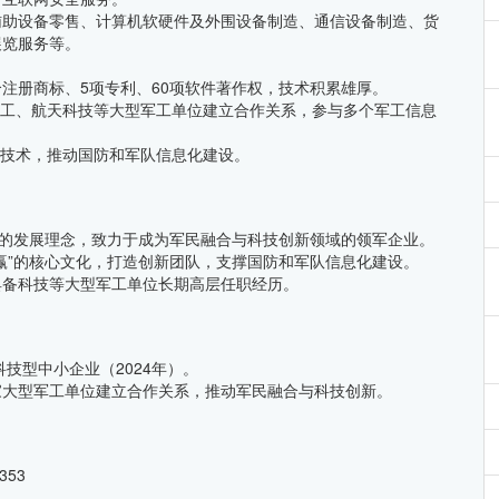
辅助设备零售、计算机软硬件及外围设备制造、通信设备制造、货
展览服务等。
个注册商标、5项专利、60项软件著作权，技术积累雄厚。
工、航天科技等大型军工单位建立合作关系，参与多个军工信息
技术，推动国防和军队信息化建设。
”的发展理念，致力于成为军民融合与科技创新领域的领军企业。
赢”的核心文化，打造创新团队，支撑国防和军队信息化建设。
具备科技等大型军工单位长期高层任职经历。
科技型中小企业（2024年）。
家大型军工单位建立合作关系，推动军民融合与科技创新。
53