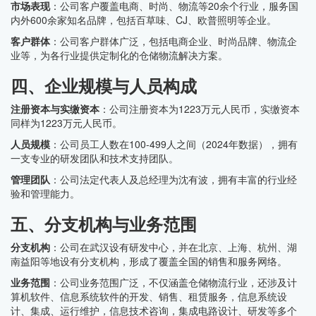
市场表现
：公司客户覆盖电商、时尚、物流等20余个行业，服务国
内外600余家知名品牌，包括百草味、CJ、欧普照明等企业。
客户群体
：公司客户群体广泛，包括电商企业、时尚品牌、物流企
业等，为各行业提供定制化的仓储物流解决方案。
四、企业规模与人员构成
注册资本与实缴资本
：公司注册资本为1223万元人民币，实缴资本
同样为1223万元人民币。
人员规模
：公司员工人数在100-499人之间（2024年数据），拥有
一支专业的研发团队和技术支持团队。
管理团队
：公司法定代表人及总经理为沈有波，拥有丰富的行业经
验和管理能力。
五、分支机构与业务范围
分支机构
：公司在武汉设有研发中心，并在北京、上海、杭州、湖
南益阳等地设有分支机构，形成了覆盖全国的销售和服务网络。
业务范围
：公司业务范围广泛，不仅涵盖仓储物流行业，还涉及计
算机软件、信息系统软件的开发、销售、租赁服务，信息系统设
计、集成、运行维护，信息技术咨询，集成电路设计、研发等多个