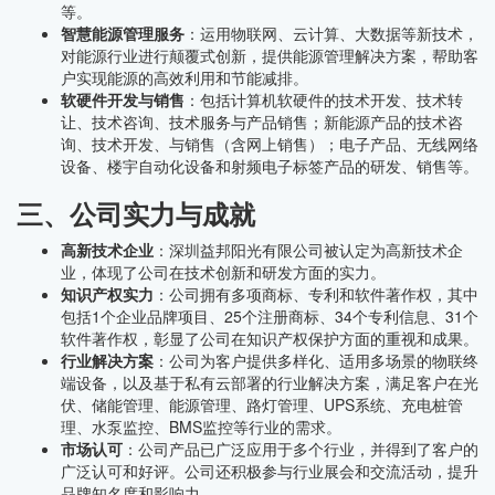
等。
智慧能源管理服务
：运用物联网、云计算、大数据等新技术，
对能源行业进行颠覆式创新，提供能源管理解决方案，帮助客
户实现能源的高效利用和节能减排。
软硬件开发与销售
：包括计算机软硬件的技术开发、技术转
让、技术咨询、技术服务与产品销售；新能源产品的技术咨
询、技术开发、与销售（含网上销售）；电子产品、无线网络
设备、楼宇自动化设备和射频电子标签产品的研发、销售等。
三、公司实力与成就
高新技术企业
：深圳益邦阳光有限公司被认定为高新技术企
业，体现了公司在技术创新和研发方面的实力。
知识产权实力
：公司拥有多项商标、专利和软件著作权，其中
包括1个企业品牌项目、25个注册商标、34个专利信息、31个
软件著作权，彰显了公司在知识产权保护方面的重视和成果。
行业解决方案
：公司为客户提供多样化、适用多场景的物联终
端设备，以及基于私有云部署的行业解决方案，满足客户在光
伏、储能管理、能源管理、路灯管理、UPS系统、充电桩管
理、水泵监控、BMS监控等行业的需求。
市场认可
：公司产品已广泛应用于多个行业，并得到了客户的
广泛认可和好评。公司还积极参与行业展会和交流活动，提升
品牌知名度和影响力。