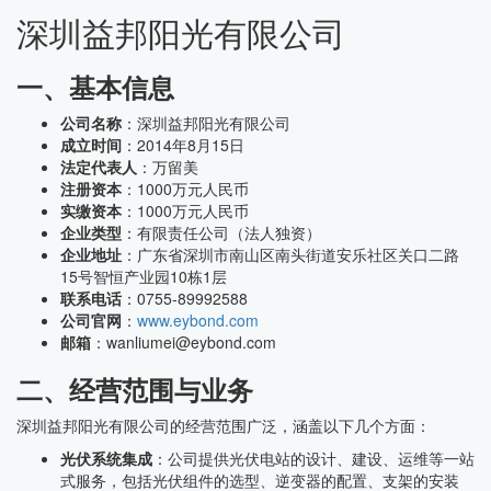
深圳益邦阳光有限公司
一、基本信息
公司名称
：深圳益邦阳光有限公司
成立时间
：2014年8月15日
法定代表人
：万留美
注册资本
：1000万元人民币
实缴资本
：1000万元人民币
企业类型
：有限责任公司（法人独资）
企业地址
：广东省深圳市南山区南头街道安乐社区关口二路
15号智恒产业园10栋1层
联系电话
：0755-89992588
公司官网
：
www.eybond.com
邮箱
：wanliumei@eybond.com
二、经营范围与业务
深圳益邦阳光有限公司的经营范围广泛，涵盖以下几个方面：
光伏系统集成
：公司提供光伏电站的设计、建设、运维等一站
式服务，包括光伏组件的选型、逆变器的配置、支架的安装