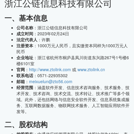
浙江公链信息科技有限公司
一、基本信息
公司名称
：浙江公链信息科技有限公司
成立时间
：2023年02月24日
法定代表人
：许鹏
注册资本
：1000万元人民币，且实缴资本同样为1000万元人
民币
企业地址
：浙江省杭州市桐庐县凤川街道东兴路267号1号楼6
楼6101室
官网
：
http://www.ztolink.com
或
www.ztolink.cn
联系电话
：0571-22935302
邮箱
：
meixuelun@zto56.com
经营范围
：涵盖软件开发、信息技术咨询服务、技术服务、技
术开发、技术咨询、技术交流、技术转让、技术推广等多个领
域。此外，还包括网络与信息安全软件开发、信息系统集成服
务、互联网数据服务、物联网技术服务、人工智能应用软件开
发等。
二、股权结构