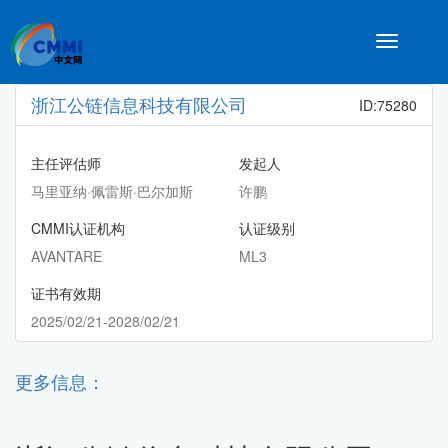
Toggle
navigatio
浙江公链信息科技有限公司
ID:75280
主任评估师
发起人
马里亚纳·佩雷斯·巴尔加斯
许鹏
CMMI认证机构
认证级别
AVANTARE
ML3
证书有效期
2025/02/21-2028/02/21
更多信息：