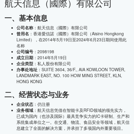
航天信息（國際）有限公司
一、基本信息
公司名称
：航天信息（國際）有限公司
曾用名
：香港愛信諾（國際）有限公司（Aisino Hongkong
Limited），在2014年5月19日至2024年6月23日期间使用此
名称
公司编号
：2098198
成立日期
：2014年5月19日
企业类型
：私人股份有限公司
办事处地址
：SUITE 3604, 36/F., AIA KOWLOON TOWER,
LANDMARK EAST, NO. 100 HOW MING STREET, KLN,
HONG KONG
二、经营状态与业务
企业状态
：仍注册
业务领域
：航天信息凭借在智能卡及RFID领域的领先实力，
已成为国内（也涉及国际）最具竞争实力的IC卡研制、生产和
系统集成单位之一。在交通、物流、食品安全等领域，航天信
息建立了全面的解决方案，并承担了多项国内外重要项目。