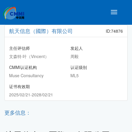
Toggle
navigatio
航天信息（國際）有限公司
ID:74876
主任评估师
发起人
文森特·叶（Vincent）
周毅
CMMI认证机构
认证级别
Muse Consultancy
ML5
证书有效期
2025/02/21-2028/02/21
更多信息：