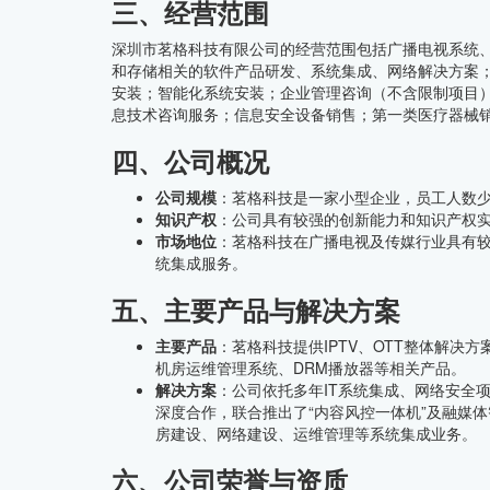
三、经营范围
深圳市茗格科技有限公司的经营范围包括广播电视系统
和存储相关的软件产品研发、系统集成、网络解决方案
安装；智能化系统安装；企业管理咨询（不含限制项目
息技术咨询服务；信息安全设备销售；第一类医疗器械
四、公司概况
公司规模
：茗格科技是一家小型企业，员工人数少于
知识产权
：公司具有较强的创新能力和知识产权实
市场地位
：茗格科技在广播电视及传媒行业具有
统集成服务。
五、主要产品与解决方案
主要产品
：茗格科技提供IPTV、OTT整体解决
机房运维管理系统、DRM播放器等相关产品。
解决方案
：公司依托多年IT系统集成、网络安全
深度合作，联合推出了“内容风控一体机”及融媒
房建设、网络建设、运维管理等系统集成业务。
六、公司荣誉与资质