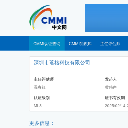
CMMI认证查询
CMMI知识库
主任评估师
深圳市茗格科技有限公司
主任评估师
发起人
温春红
黄伟声
认证级别
证书有效期
ML3
2025/02/14-
更多信息：