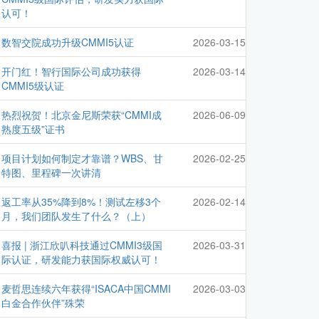
认可！
数智交院成功升级CMMI5认证
2026-03-15
开门红！智行国际公司成功获得
2026-03-14
CMMI5级认证
热烈祝贺！北京金尼斯荣获“CMMI成
2026-06-09
熟度五级”证书
项目计划如何制定才靠谱？WBS、甘
2026-02-25
特图、里程碑一次讲清
返工率从35%降到8%！测试左移3个
2026-02-14
月，我们团队发生了什么？（上）
喜报 | 浙江欣叭科技通过CMMI3级国
2026-03-31
际认证，研发能力获国际权威认可！
麦哲思连续六年获得“ISACA中国CMMI
2026-03-03
白金合作伙伴”殊荣