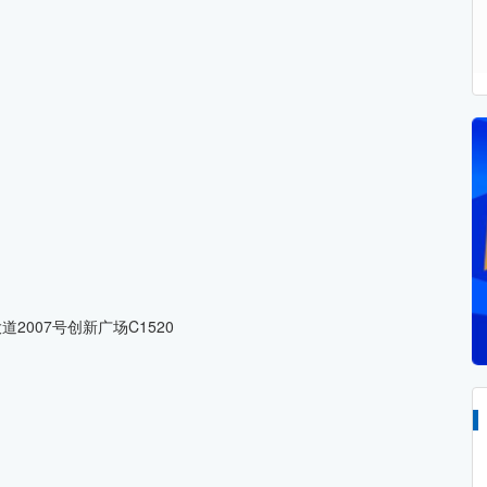
007号创新广场C1520