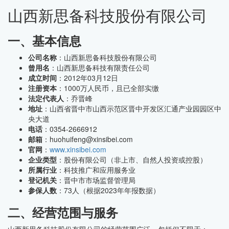
山西新思备科技股份有限公司
一、基本信息
公司名称
：山西新思备科技股份有限公司
曾用名
：山西新思备科技有限责任公司
成立时间
：2012年03月12日
注册资本
：1000万人民币，且已全部实缴
法定代表人
：乔晋峰
地址
：山西省晋中市山西示范区晋中开发区汇通产业园园区中
央大道
电话
：0354-2666912
邮箱
：huohuifeng@xinsibei.com
官网
：
www.xinsibei.com
企业类型
：股份有限公司（非上市、自然人投资或控股）
所属行业
：科技推广和应用服务业
登记机关
：晋中市市场监督管理局
参保人数
：73人（根据2023年年报数据）
二、经营范围与服务