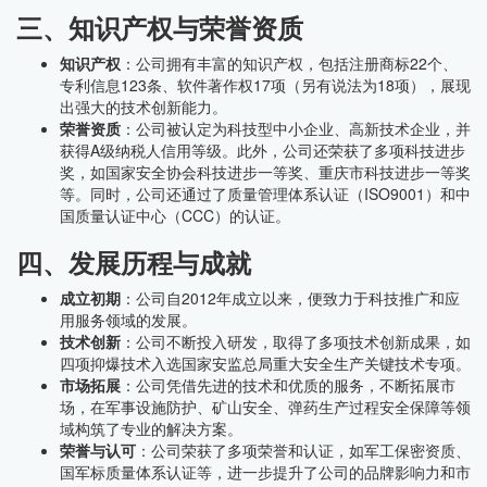
三、知识产权与荣誉资质
知识产权
：公司拥有丰富的知识产权，包括注册商标22个、
专利信息123条、软件著作权17项（另有说法为18项），展现
出强大的技术创新能力。
荣誉资质
：公司被认定为科技型中小企业、高新技术企业，并
获得A级纳税人信用等级。此外，公司还荣获了多项科技进步
奖，如国家安全协会科技进步一等奖、重庆市科技进步一等奖
等。同时，公司还通过了质量管理体系认证（ISO9001）和中
国质量认证中心（CCC）的认证。
四、发展历程与成就
成立初期
：公司自2012年成立以来，便致力于科技推广和应
用服务领域的发展。
技术创新
：公司不断投入研发，取得了多项技术创新成果，如
四项抑爆技术入选国家安监总局重大安全生产关键技术专项。
市场拓展
：公司凭借先进的技术和优质的服务，不断拓展市
场，在军事设施防护、矿山安全、弹药生产过程安全保障等领
域构筑了专业的解决方案。
荣誉与认可
：公司荣获了多项荣誉和认证，如军工保密资质、
国军标质量体系认证等，进一步提升了公司的品牌影响力和市