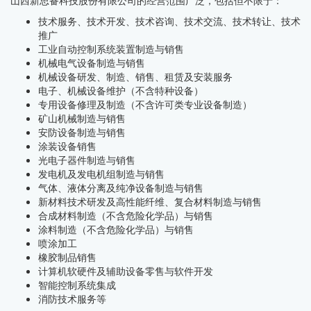
山西新思备科技股份有限公司的经营范围广泛，包括但不限于：
技术服务、技术开发、技术咨询、技术交流、技术转让、技术
推广
工业自动控制系统装置制造与销售
机械电气设备制造与销售
机械设备研发、制造、销售、租赁及安装服务
电子、机械设备维护（不含特种设备）
专用设备修理及制造（不含许可类专业设备制造）
矿山机械制造与销售
安防设备制造与销售
涂装设备销售
光电子器件制造与销售
发电机及发电机组制造与销售
气体、液体分离及纯净设备制造与销售
新材料技术研发及高性能纤维、复合材料制造与销售
合成材料制造（不含危险化学品）与销售
涂料制造（不含危险化学品）与销售
喷涂加工
橡胶制品销售
计算机软硬件及辅助设备零售与软件开发
智能控制系统集成
消防技术服务等