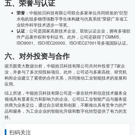
五、荣誉与认证
荣誉
：中能拾贝科技有限公司联合多家单位共同研发的“巨型
水电机组多物理场数字孪生体构建与仿真系统”荣获广东省工
业软件科学技术进步一等奖。
认证
：公司是国家高新技术企业、双软认证企业，拥有多项软
件产品著作权和专利证书。此外，公司还获得了CMMI5、
ISO9001、ISO/IEC20000、ISO/IEC27001等多项国际认证。
六、对外投资与合作
据天眼查大数据分析，中能拾贝科技有限公司共对外投资了7家企
业，并参与了多次招投标项目。此外，公司还与多家高校、研究机
构和企业建立了紧密的合作关系，共同推动工业智能技术的发展和
应用。
综上所述，中能拾贝科技有限公司是一家在软件和信息技术服务业
领域具有显著实力和影响力的企业。公司以工业智能产品与服务提
供商为业务定位，通过自主研发和创新，不断推出具有竞争力的产
品和服务，为工业企业的智能化升级和数字化转型提供了有力的支
持。
扫码关注