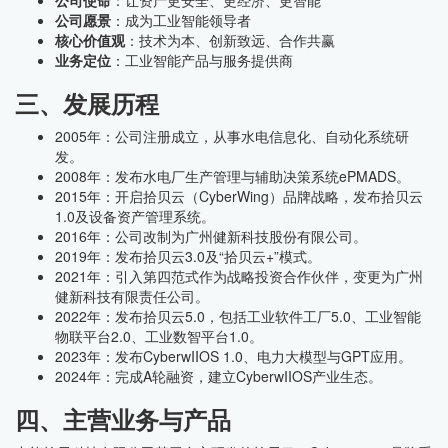
公司使命
：让资产更安全、更经济、更智能
公司愿景
：成为工业智能领导者
核心价值观
：技术为本、创新致远、合作共赢
业务定位
：工业智能产品与服务提供商
三、发展历程
2005年：公司注册成立，从事水电信息化、自动化系统研
发。
2008年：发布水电厂生产管理与辅助决策系统ePMADS。
2015年：开启拾贝云（CyberWing）品牌战略，发布拾贝云
1.0及设备资产管理系统。
2016年：公司改制为广州健新科技股份有限公司。
2019年：发布拾贝云3.0及“拾贝云+”模式。
2021年：引入第四范式作为战略投资合作伙伴，变更为广州
健新科技有限责任公司。
2022年：发布拾贝云5.0，包括工业软件工厂5.0、工业智能
物联平台2.0、工业数智平台1.0。
2023年：发布CyberwIIOS 1.0、电力大模型与GPT应用。
2024年：完成A轮融资，建立CyberwIIOS产业生态。
四、主营业务与产品