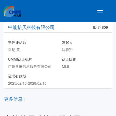
Toggle
navigatio
中能拾贝科技有限公司
ID:74809
主任评估师
发起人
雷尼·黄
沈春贤
CMMI认证机构
认证级别
广州奥琳信息服务有限公司
ML5
证书有效期
2025/02/16-2028/02/16
更多信息：