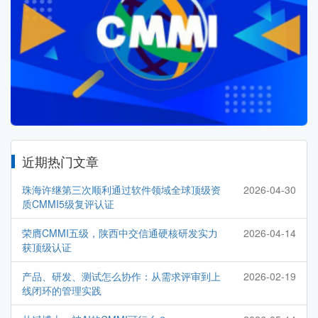
近期热门文章
珠海许继第三次顺利通过软件领域全球顶级资
2026-04-30
质CMMI5级复评认证
荣膺CMMI五级，陕西中交信通硬核研发实力
2026-04-14
获顶级认证
产品、研发、测试怎么协作：从需求评审到上
2026-02-19
线闭环的管理实践