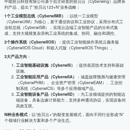
中能拾贝科技有限公司基于自主研发的拾贝云（Cyberwing）品牌系
列产品，提出了“拾贝云123+N”业务战略：
1个工业模型总线（CyberwIMB）
：以统一工业模型
（CyberwUIM）为核心，基于通信协议和工业协议，采用分布式工
业软总线（CyberwISB），实现云边端工业智能产品的分布式集
成，支持大规模复杂异构工业系统的集成、协同、融合和调控。
2个操作系统（CyberwIIOS）
：提供工业智能操作系统云服务版
（CyberwIIOS Cloud）和嵌入式版（CyberwIIOS Things）。
3大产品方向
：
工业智能基础设施（CyberwIII）
：提供底层技术支持和基础
设施。
工业智能应用产品（CyberwIIA）
：涵盖故障预测与健康管理
（CyberwPHM）、企业资产管理（CyberwEAM）、工业控
制系统（CyberwICS）等多个应用领域产品。
工业智能设备产品（CyberwIID）
：为工业领域提供的智能边
端设备，具备边缘计算能力，支持多种通讯协议，实现设备间
高效互联。
N种业务模式
：以“拾贝云+”的裂变发展模式，面向不同行业形成“N”
个领域行业解决方案和多个产业生态。