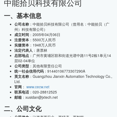
中能拾贝科技有限公司
一、基本信息
公司名称
：中能拾贝科技有限公司（曾用名：中能拾贝（广
州）科技有限公司）
成立时间
：2005年04月06日
注册资本
：5500万人民币
实缴资本
：1948万人民币
法定代表人
：唐票林
总部地点
：广州市黄埔区联和街道光谱中路11号2栋1单元14
层02-04单位
公司类型
：其他有限责任公司
统一社会信用代码
：91440106773307290A
英文名称
：Guangzhou Jianxin Automation Technology Co.,
Ltd.
官网
：
www.cecw.net
联系电话
：020-28812525
邮箱
：xusidan@jxtech.net
二、公司文化